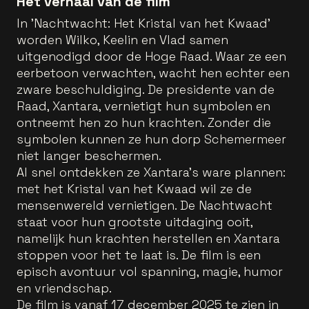
Het verhaal van de film
In 'Nachtwacht: Het Kristal van het Kwaad'
worden Wilko, Keelin en Vlad samen
uitgenodigd door de Hoge Raad. Waar ze een
eerbetoon verwachten, wacht hen echter een
zware beschuldiging. De presidente van de
Raad, Xantara, vernietigt hun symbolen en
ontneemt hen zo hun krachten. Zonder die
symbolen kunnen ze hun dorp Schemermeer
niet langer beschermen.
Al snel ontdekken ze Xantara’s ware plannen:
met het Kristal van het Kwaad wil ze de
mensenwereld vernietigen. De Nachtwacht
staat voor hun grootste uitdaging ooit,
namelijk hun krachten herstellen en Xantara
stoppen voor het te laat is. De film is een
episch avontuur vol spanning, magie, humor
en vriendschap.
De film is vanaf 17 december 2025 te zien in