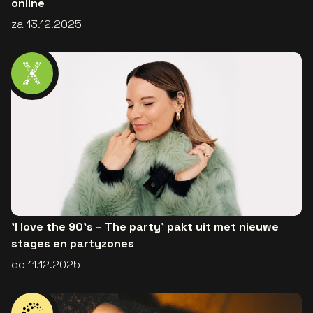
online
za 13.12.2025
'I love the 90's – The party' pakt uit met nieuwe
stages en partyzones
do 11.12.2025