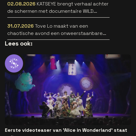
02.08.2026
KATSEYE brengt verhaal achter
de schermen met documentaire WILD
HEARTS [trailer]
31.07.2026
Tove Lo maakt van een
chaotische avond een onweerstaanbare
popsong
Lees ook:
Eerste videoteaser van 'Alice in Wonderland' staat