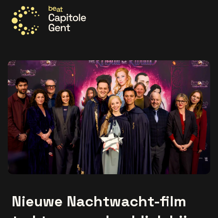
Ga naar de homepage
Nieuwe Nachtwacht-film