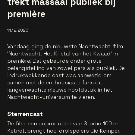
trekt massaal publiek bij
première
14.12.2025
Vandaag ging de nieuwste Nachtwacht-film
‘Nachtwacht: Het Kristal van het Kwaad’ in
première! Dat gebeurde onder grote
belangstelling van zowel pers als publiek. De
indrukwekkende cast was aanwezig om
samen met de enthousiaste fans dit
langverwachte nieuwe hoofdstuk in het
Nachtwacht-universum te vieren.
Sterrencast
De film, een coproductie van Studio 100 en
Ketnet, brengt hoofdrolspelers Gio Kemper,