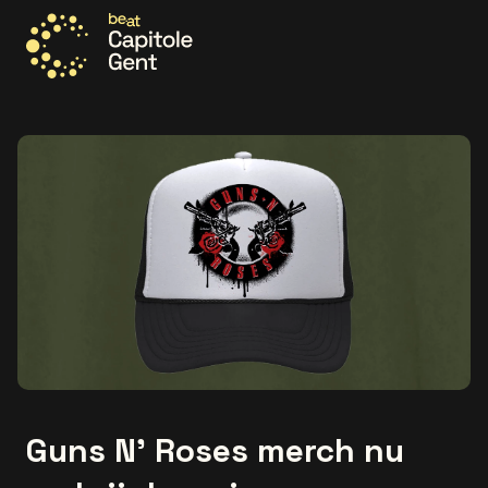
Ga naar de homepage
Guns N’ Roses merch nu