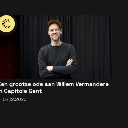
Een grootse ode aan Willem Vermandere
in Capitole Gent
di 02.12.2025