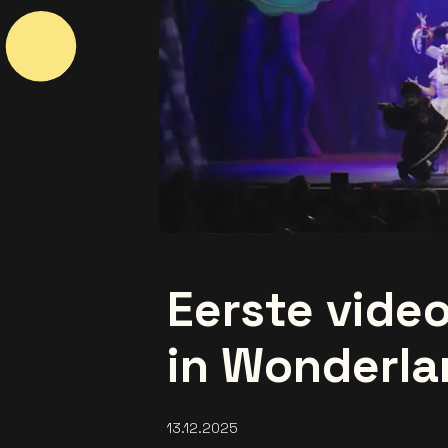
Eerste video
in Wonderla
13.12.2025