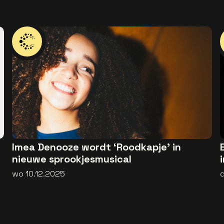
Imea Denooze wordt ‘Roodkapje’ in
nieuwe sprookjesmusical
wo 10.12.2025