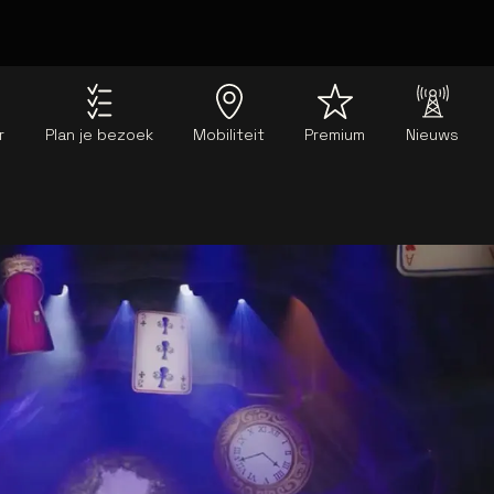
r
Plan je bezoek
Mobiliteit
Premium
Nieuws