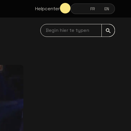
Helpcenter
NL
FR
EN
NEDERLANDS
FRANÇAIS
ENGLISH
Begin hier te typen navbar