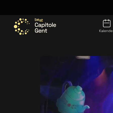
Kalende
Ga naar de homepage