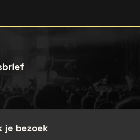
sbrief
 je bezoek