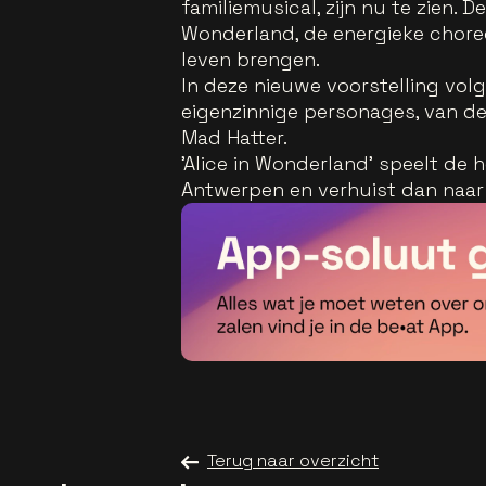
familiemusical, zijn nu te zien. D
Wonderland, de energieke choreo
leven brengen.
In deze nieuwe voorstelling volg
eigenzinnige personages, van de
Mad Hatter.
'Alice in Wonderland' speelt d
Antwerpen en verhuist dan naar 
Terug naar overzicht