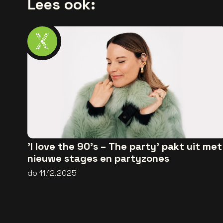
Lees ook:
'I love the 90's – The party' pakt uit met
nieuwe stages en partyzones
do 11.12.2025