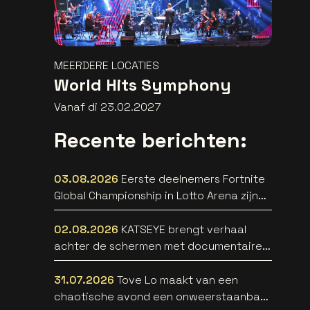
MEERDERE LOCATIES
World Hits Symphony
Vanaf di 23.02.2027
Recente berichten:
03.08.2026
Eerste deelnemers Fortnite
Global Championship in Lotto Arena zijn
bekend
02.08.2026
KATSEYE brengt verhaal
achter de schermen met documentaire
WILD HEARTS [trailer]
31.07.2026
Tove Lo maakt van een
chaotische avond een onweerstaanbare