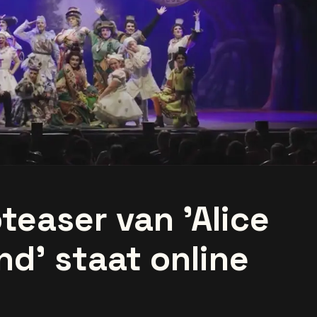
teaser van 'Alice
nd' staat online