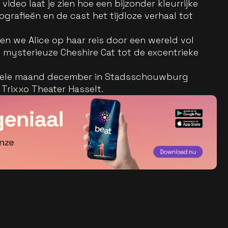
e video laat je zien hoe een bijzonder kleurrijke
grafieën en de cast het tijdloze verhaal tot
en we Alice op haar reis door een wereld vol
 mysterieuze Cheshire Cat tot de excentrieke
e hele maand december in Stadsschouwburg
Trixxo Theater Hasselt.