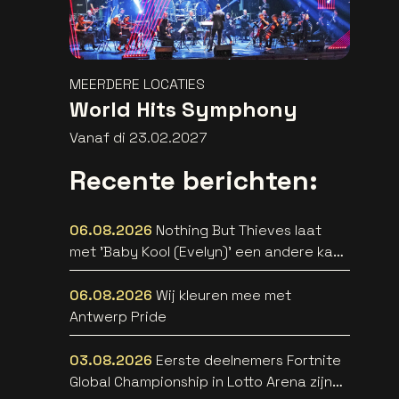
MEERDERE LOCATIES
World Hits Symphony
Vanaf di 23.02.2027
Recente berichten:
06.08.2026
Nothing But Thieves laat
met 'Baby Kool (Evelyn)' een andere kant
van zich horen [video]
06.08.2026
Wij kleuren mee met
Antwerp Pride
03.08.2026
Eerste deelnemers Fortnite
Global Championship in Lotto Arena zijn