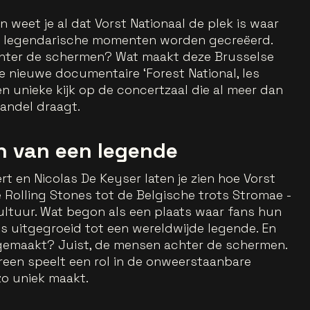
 weet je al dat Vorst Nationaal de plek is waar
 legendarische momenten worden gecreëerd.
achter de schermen? Wat maakt deze Brusselse
e nieuwe documentaire ‘Forest National, les
een unieke kijk op de concertzaal die al meer dan
aandel draagt.
n van een legende
t en Nicolas De Keyser laten je zien hoe Vorst
 Rolling Stones tot de Belgische trots Stromae -
ltuur. Wat begon als een plaats waar fans hun
 is uitgegroeid tot een wereldwijde legende. En
 gemaakt? Juist, de mensen achter de schermen.
ereen speelt een rol in de onweerstaanbare
zo uniek maakt.