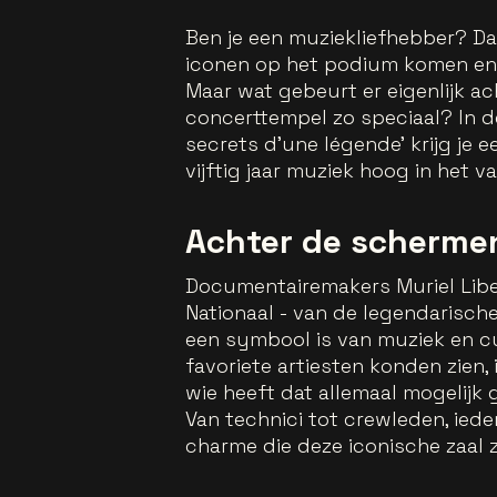
Ben je een muziekliefhebber? Dan
iconen op het podium komen en
Maar wat gebeurt er eigenlijk 
concerttempel zo speciaal? In d
secrets d'une légende’ krijg je 
vijftig jaar muziek hoog in het v
Achter de scherme
Documentairemakers Muriel Liber
Nationaal - van de legendarische
een symbool is van muziek en cu
favoriete artiesten konden zien,
wie heeft dat allemaal mogelijk
Van technici tot crewleden, ied
charme die deze iconische zaal 