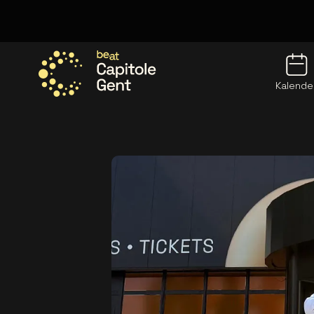
Kalende
Ga naar de homepage