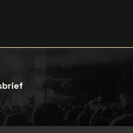
sbrief