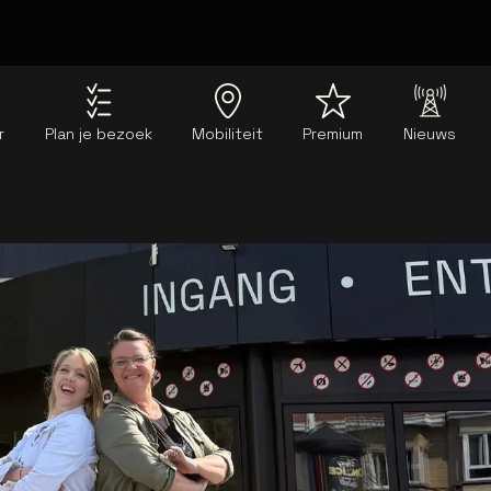
r
Plan je bezoek
Mobiliteit
Premium
Nieuws