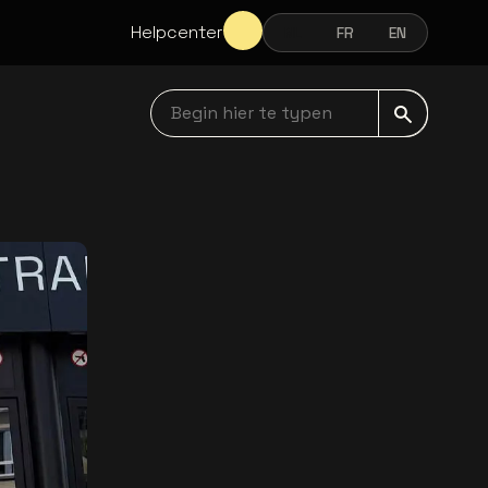
Helpcenter
NL
FR
EN
NEDERLANDS
FRANÇAIS
ENGLISH
Begin hier te typen navbar