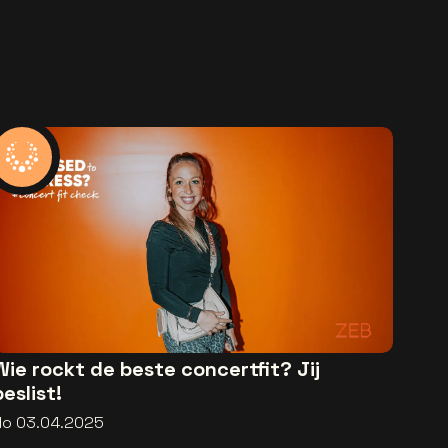
Wie rockt de beste concertfit? Jij
beslist!
do 03.04.2025