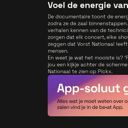
Voel de energie van
De documentaire toont de energi
zodra ze de zaal binnenstappen.
verhalen kennen van de technici
zorgen dat elk concert, elke sh
zeggen dat Vorst Nationaal leeft
mensen.
En weet je wat het mooiste is? ‘
jou een kijkje achter de scherme
Nationaal te zien op Pickx.