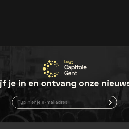
jf je in en ontvang onze nieuw
Nieuwsbrief aanmelding