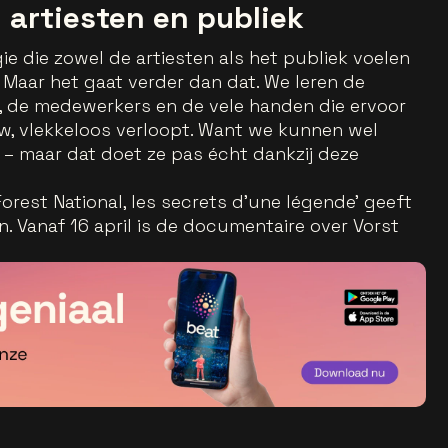
 artiesten en publiek
e die zowel de artiesten als het publiek voelen
 Maar het gaat verder dan dat. We leren de
, de medewerkers en de vele handen die ervoor
ow, vlekkeloos verloopt. Want we kunnen wel
 – maar dat doet ze pas écht dankzij deze
Forest National, les secrets d'une légende’ geeft
n. Vanaf 16 april is de documentaire over Vorst