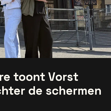
e toont Vorst
chter de schermen