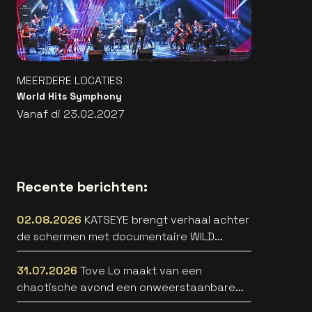
MEERDERE LOCATIES
World Hits Symphony
Vanaf di 23.02.2027
Recente berichten:
02.08.2026
KATSEYE brengt verhaal achter
de schermen met documentaire WILD
HEARTS [trailer]
31.07.2026
Tove Lo maakt van een
chaotische avond een onweerstaanbare
popsong