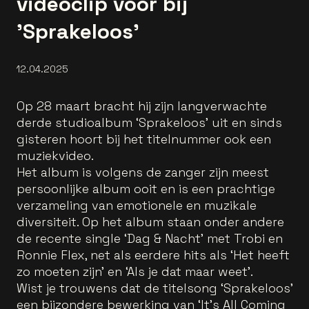
videoclip voor bij
'Sprakeloos'
12.04.2025
Op 28 maart bracht hij zijn langverwachte
derde studioalbum ‘Sprakeloos’ uit en sinds
gisteren hoort bij het titelnummer ook een
muziekvideo.
Het album is volgens de zanger zijn meest
persoonlijke album ooit en is een prachtige
verzameling van emotionele en muzikale
diversiteit. Op het album staan onder andere
de recente single ‘Dag & Nacht’ met Trobi en
Ronnie Flex, net als eerdere hits als ‘Het heeft
zo moeten zijn’ en ‘Als je dat maar weet’.
Wist je trouwens dat de titelsong ‘Sprakeloos’
een bijzondere bewerking van ‘It’s All Coming