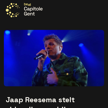
Ga naar de homepage
Jaap Reesema stelt