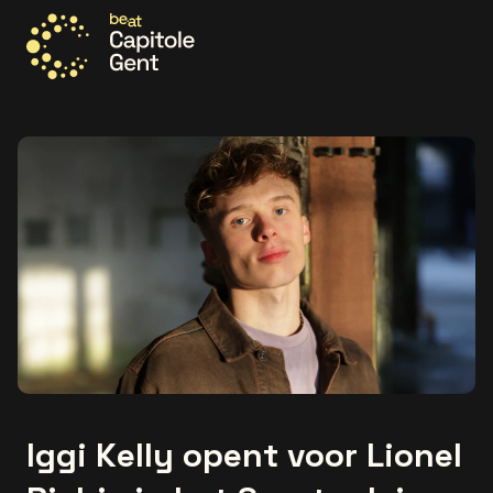
Ga naar de homepage
Iggi Kelly opent voor Lionel