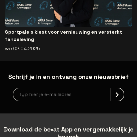
Sportpaleis kiest voor vernieuwing en versterkt
fanbeleving
wo 02.04.2025
Schrijf je in en ontvang onze nieuwsbrief
Nieuwsbrief aanmelding
Download de be•at App en vergemakkelijk je
bezoek