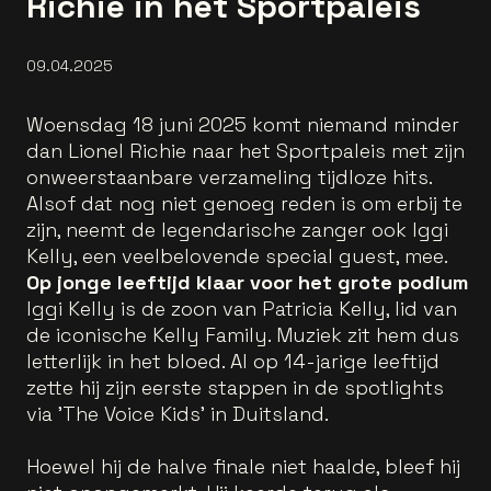
Richie in het Sportpaleis
09.04.2025
Woensdag 18 juni 2025 komt niemand minder
dan Lionel Richie naar het Sportpaleis met zijn
onweerstaanbare verzameling tijdloze hits.
Alsof dat nog niet genoeg reden is om erbij te
zijn, neemt de legendarische zanger ook Iggi
Kelly, een veelbelovende special guest, mee.
Op jonge leeftijd klaar voor het grote podium
Iggi Kelly is de zoon van Patricia Kelly, lid van
de iconische Kelly Family. Muziek zit hem dus
letterlijk in het bloed. Al op 14-jarige leeftijd
zette hij zijn eerste stappen in de spotlights
via 'The Voice Kids' in Duitsland.
Hoewel hij de halve finale niet haalde, bleef hij