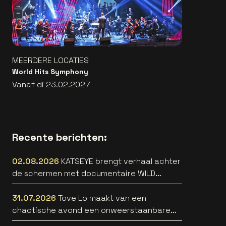
MEERDERE LOCATIES
World Hits Symphony
Vanaf di 23.02.2027
Recente berichten:
02.08.2026
KATSEYE brengt verhaal achter
de schermen met documentaire WILD
HEARTS [trailer]
31.07.2026
Tove Lo maakt van een
chaotische avond een onweerstaanbare
popsong