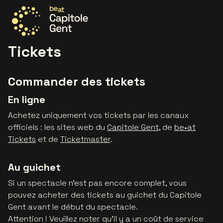
Allez à la page d'accueil
Tickets
Commander des tickets
En ligne
Achetez uniquement vos tickets par les canaux
officiels : les sites web du
Capitole Gent
, de
be•at
Tickets
et de
Ticketmaster
.
Au guichet
Si un spectacle n'est pas encore complet, vous
pouvez acheter des tickets au guichet du Capitole
Gent avant le début du spectacle.
Attention ! Veuillez noter qu’il y a un coût de service