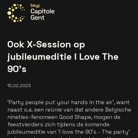
Allez à la page d'accueil
Ook X-Session op
jubileumeditie I Love The
90's
15.02.2023
'Party people put your hands in the air', want
naast o.a. een reünie van dat andere Belgische
nineties-fenomeen Good Shape, mogen de
feestvierders zich tijdens de komende
jubileumeditie van ‘I love the 90’s - The party’