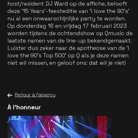
host/resident DJ Ward op de affiche, belooft
deze ’15 Years’-feesteditie van ‘I love the 90’s’
nu al een onwaarschijnlijke party te worden.
Op donderdag 16 en vrijdag 17 februari 2023
worden tijdens de ochtendshow op Qmusic de
laatste namen van de line-up bekendgemaakt.
Luister dus zeker naar de apotheose van de ‘I
love the 90’s Top 500’ op Q als je deze namen
niet wil missen, en geloof ons: dat wil je niet!
Retour à l'aperçu
À l'honneur