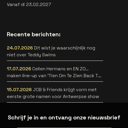
Vanaf di 23.02.2027
Recente berichten:
24.07.2026
Dit wist je waarschijnlijk nog
niet over Teddy Swims
17.07.2026
Celien Hermans en EN ZO…
maken line-up van ‘Tien Om Te Zien Back To
The 90’s’ nog straffer
15.07.2026
JOB & Friends krijgt vorm met
eerste grote namen voor Antwerpse show
Schrijf je in en ontvang onze nieuwsbrief