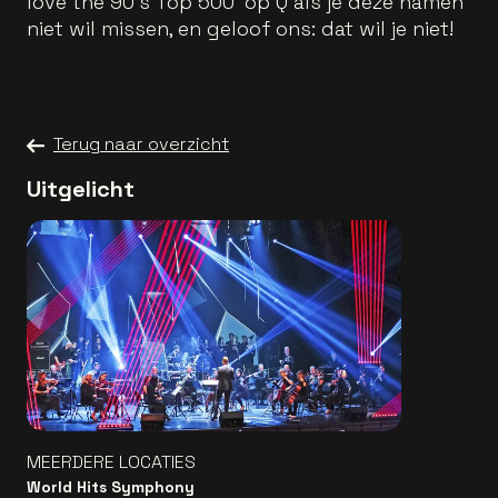
love the 90’s Top 500’ op Q als je deze namen
niet wil missen, en geloof ons: dat wil je niet!
Terug naar overzicht
Uitgelicht
MEERDERE LOCATIES
World Hits Symphony