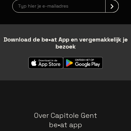
Nieuwsbrief aanmelding
Download de be•at App en vergemakkelijk je
bezoek
Over Capitole Gent
be•at app