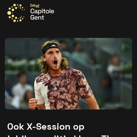
Ga naar de homepage
Ook X-Session op