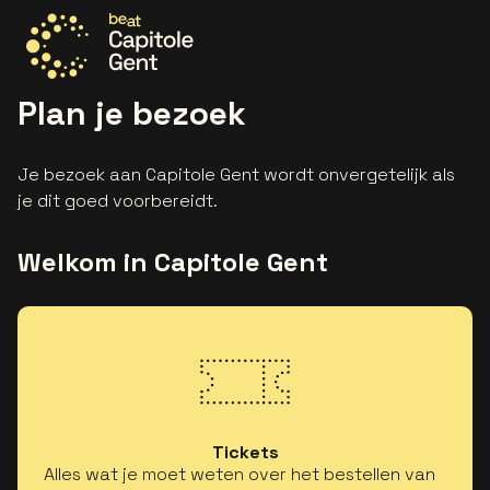
Ga naar de homepage
Plan je bezoek
Je bezoek aan Capitole Gent wordt onvergetelijk als
je dit goed voorbereidt.
Welkom in Capitole Gent
Tickets
Alles wat je moet weten over het bestellen van