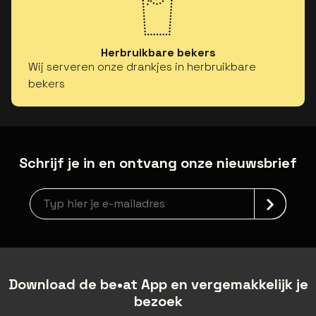
Herbruikbare bekers
Wij serveren onze drankjes in herbruikbare
bekers
Schrijf je in en ontvang onze nieuwsbrief
Nieuwsbrief aanmelding
Download de be•at App en vergemakkelijk je
bezoek