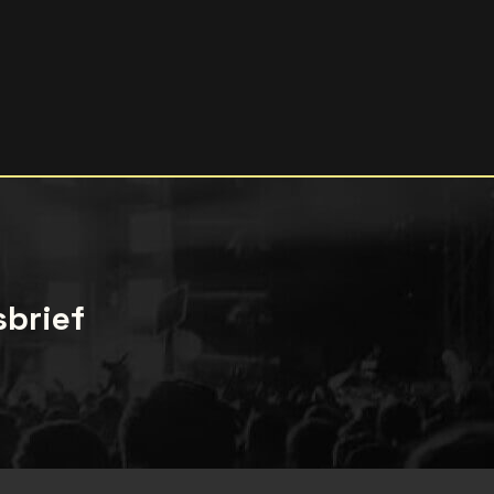
sbrief