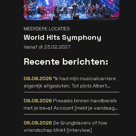
MEERDERE LOCATIES
World Hits Symphony
Vanaf di 23.02.2027
Recente berichten:
08.08.2026
“Ik had mijn musicalcarriere
eigenlijk afgesloten. Tot plots Albert
Verlinde belde” [interview]
08.08.2026
Presales binnen handbereik
met je be•at Account [meld je vandaag
aan]
06.08.2026
De Grungblavers of hoe
vriendschap klinkt [interview]