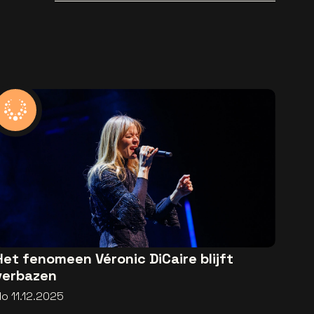
Het fenomeen Véronic DiCaire blijft
verbazen
o 11.12.2025