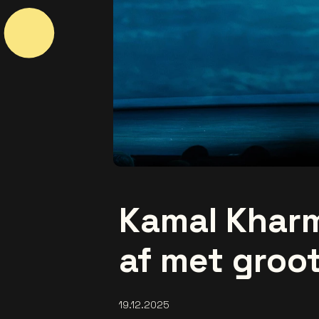
Kamal Kharm
af met groo
19.12.2025