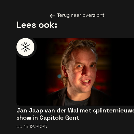
Terug naar overzicht
Lees ook:
Jan Jaap van der Wal met splinternieuw
show in Capitole Gent
do 18.12.2025