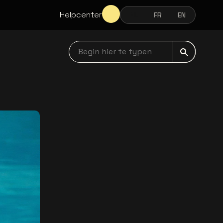
Helpcenter
NL
FR
EN
NEDERLANDS
FRANÇAIS
ENGLISH
Begin hier te typen navbar