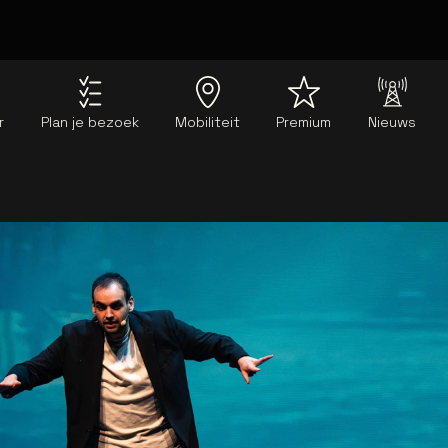
r
Plan je bezoek
Mobiliteit
Premium
Nieuws