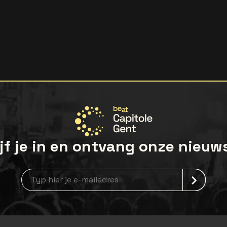
jf je in en ontvang onze nieuw
Nieuwsbrief aanmelding