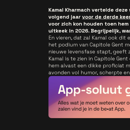
Kamal Kharmach vertelde deze 
volgend jaar
voor de derde kee
voor zich kon houden toen hem
uitkeek in 2026. Begrijpelijk, 
En vieren, dat zal Kamal ook dit
het podium van Capitole Gent met
nieuwe levensfase stapt, geeft zi
Kamal is te zien in Capitole Gen
hem alvast een dikke proficiat m
avonden vol humor, scherpte en o