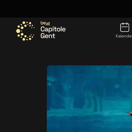
Kalende
Ga naar de homepage