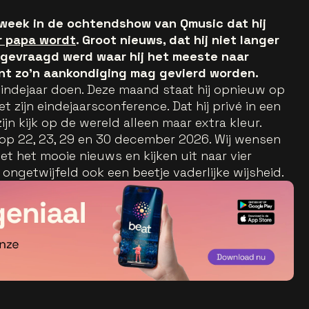
week in de ochtendshow van Qmusic dat hij
r papa wordt
. Groot nieuws, dat hij niet langer
 gevraagd werd waar hij het meeste naar
want zo’n aankondiging mag gevierd worden.
 eindejaar doen. Deze maand staat hij opnieuw op
 zijn eindejaarsconference. Dat hij privé in een
jn kijk op de wereld alleen maar extra kleur.
t op 22, 23, 29 en 30 december 2026. Wij wensen
et het mooie nieuws en kijken uit naar vier
ngetwijfeld ook een beetje vaderlijke wijsheid.