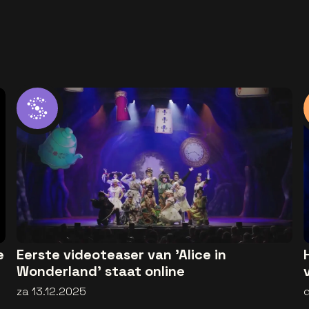
e
Eerste videoteaser van 'Alice in
Wonderland' staat online
za 13.12.2025
d