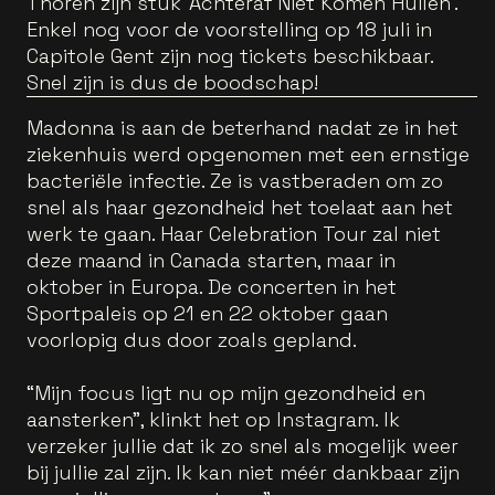
Thoren zijn stuk 'Achteraf Niet Komen Huilen'.
Enkel nog voor de voorstelling op 18 juli in
Capitole Gent zijn nog tickets beschikbaar.
Snel zijn is dus de boodschap!
Madonna is aan de beterhand nadat ze in het
ziekenhuis werd opgenomen met een ernstige
bacteriële infectie. Ze is vastberaden om zo
snel als haar gezondheid het toelaat aan het
werk te gaan. Haar Celebration Tour zal niet
deze maand in Canada starten, maar in
oktober in Europa. De concerten in het
Sportpaleis op 21 en 22 oktober gaan
voorlopig dus door zoals gepland.
“Mijn focus ligt nu op mijn gezondheid en
aansterken", klinkt het op Instagram. Ik
verzeker jullie dat ik zo snel als mogelijk weer
bij jullie zal zijn. Ik kan niet méér dankbaar zijn