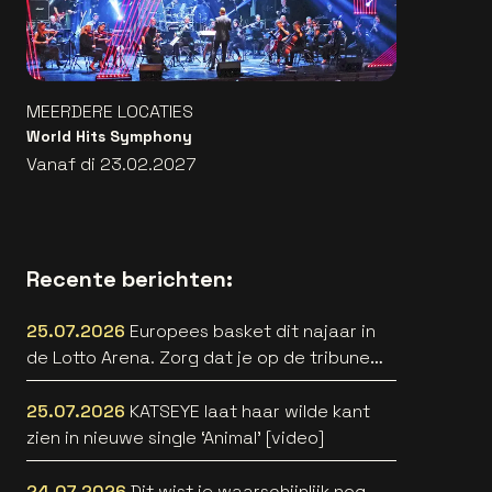
MEERDERE LOCATIES
World Hits Symphony
Vanaf di 23.02.2027
Recente berichten:
25.07.2026
Europees basket dit najaar in
de Lotto Arena. Zorg dat je op de tribune
zit! 🏀🔥
25.07.2026
KATSEYE laat haar wilde kant
zien in nieuwe single ‘Animal’ [video]
24.07.2026
Dit wist je waarschijnlijk nog