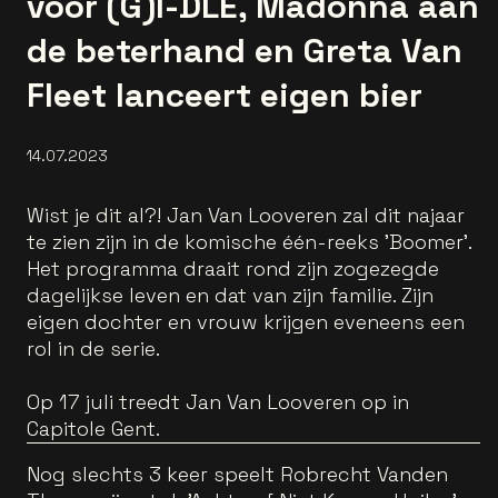
voor (G)I-DLE, Madonna aan
de beterhand en Greta Van
Fleet lanceert eigen bier
14.07.2023
Wist je dit al?! Jan Van Looveren zal dit najaar
te zien zijn in de komische één-reeks 'Boomer'.
Het programma draait rond zijn zogezegde
dagelijkse leven en dat van zijn familie. Zijn
eigen dochter en vrouw krijgen eveneens een
rol in de serie.
Op 17 juli treedt Jan Van Looveren op in
Capitole Gent.
Nog slechts 3 keer speelt Robrecht Vanden