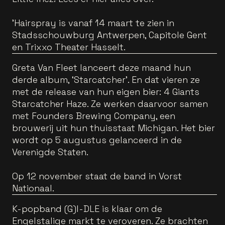
'Hairspray is vanaf 14 maart te zien in
Stadsschouwburg Antwerpen, Capitole Gent
en Trixxo Theater Hasselt.
Greta Van Fleet lanceert deze maand hun
derde album, ‘Starcatcher’. En dat vieren ze
met de release van hun eigen bier: 4 Giants
Starcatcher Haze. Ze werken daarvoor samen
met Founders Brewing Company, een
brouwerij uit hun thuisstaat Michigan. Het bier
wordt op 5 augustus gelanceerd in de
Verenigde Staten.
Op 12 november staat de band in Vorst
Nationaal.
K-popband (G)I-DLE is klaar om de
Engelstalige markt te veroveren. Ze brachten