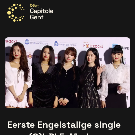
Ga naar de homepage
Eerste Engelstalige single