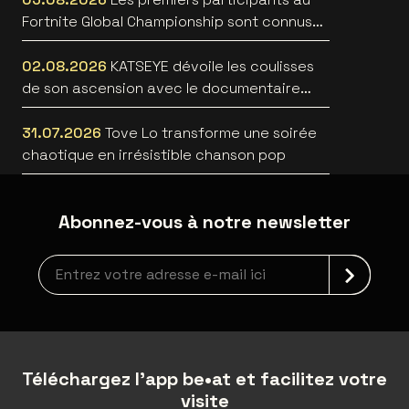
Fortnite Global Championship sont connus
au Lotto Arena
02.08.2026
KATSEYE dévoile les coulisses
de son ascension avec le documentaire
WILD HEARTS [trailer]
31.07.2026
Tove Lo transforme une soirée
chaotique en irrésistible chanson pop
Abonnez-vous à notre newsletter
Inscription à la newsletter
Téléchargez l'app be•at et facilitez votre
visite