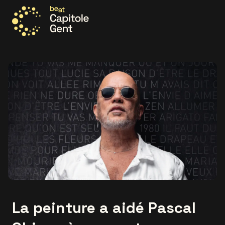
Allez à la page d'accueil
La peinture a aidé Pascal