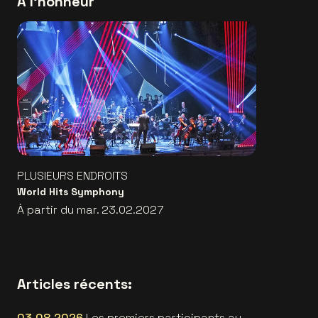
À l'honneur
PLUSIEURS ENDROITS
World Hits Symphony
À partir du mar. 23.02.2027
Articles récents:
03.08.2026
Les premiers participants au