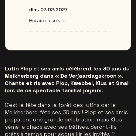
dim. 07.02.2027
Horaire à suivre
Lutin Plop et ses amis célèbrent les 30 ans du
Melkherberg dans « De Verjaardagskroon ».
Chante et ris avec Plop, Kwebbel, Klus et Smal
lors de ce spectacle familial joyeux.
C’est la fête dans la forêt des lutins car le
Melkherberg fête ses 30 ans ! Plop et ses amis
préparent une grande célébration, mais Klus
sème le chaos avec ses bêtises. Seront-ils
prêts à temps pour accueillir les invités ?