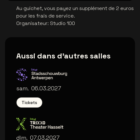
Au guichet, vous payez un supplément de 2 euros
pour les frais de service.
Organisateur
:
Studio 100
Aussi dans d'autres salles
Stadsschouwburg Antwerpen
sam.
06.03.2027
Tickets
Trixxo Theater
dim.
07.03.2027