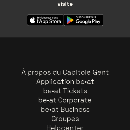
visite
À propos du Capitole Gent
Application be•at
be•at Tickets
be•at Corporate
be•at Business
Groupes
Helpcenter