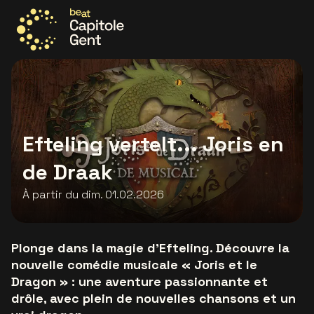
Allez à la page d'accueil
Efteling vertelt... Joris en
de Draak
À partir du dim. 01.02.2026
Plonge dans la magie d'Efteling. Découvre la
nouvelle comédie musicale « Joris et le
Dragon » : une aventure passionnante et
drôle, avec plein de nouvelles chansons et un