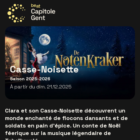
Allez à la page d'accueil
Casse-Noisette
Saison 2025-2026
À partir du dim. 21.12.2025
Clara et son Casse-Noisette découvrent un
monde enchanté de flocons dansants et de
soldats en pain d’épice. Un conte de Noël
féerique sur la musique légendaire de