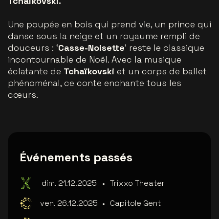
Tchaïkovski.
Une poupée en bois qui prend vie, un prince qui
danse sous la neige et un royaume rempli de
douceurs : ‘
Casse-Noisette
’ reste le classique
incontournable de Noël. Avec la musique
éclatante de
Tchaïkovski
et un corps de ballet
phénoménal, ce conte enchante tous les
cœurs.
Événements passés
dim. 21.12.2025
•
Trixxo Theater
ven. 26.12.2025
•
Capitole Gent