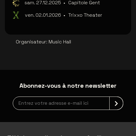
sam. 27.12.2025
•
Capitole Gent
ven. 02.01.2026
•
Trixxo Theater
Organisateur
:
Music Hall
Abonnez-vous à notre newsletter
Inscription à la newsletter