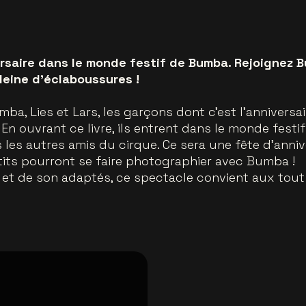
ersaire dans le monde festif de Bumba. Rejoignez 
leine d'éclaboussures !
ba, Lies et Lars, les garçons dont c'est l'anniversai
e. En ouvrant ce livre, ils entrent dans le monde fe
les autres amis du cirque. Ce sera une fête d'annive
etits pourront se faire photographier avec Bumba !
 et de son adaptés, ce spectacle convient aux tout-p