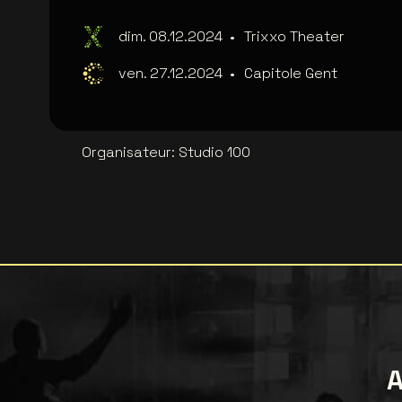
dim. 08.12.2024
•
Trixxo Theater
ven. 27.12.2024
•
Capitole Gent
Organisateur
:
Studio 100
A