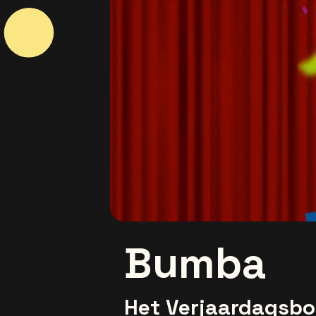
Bumba
Het Verjaardagsb