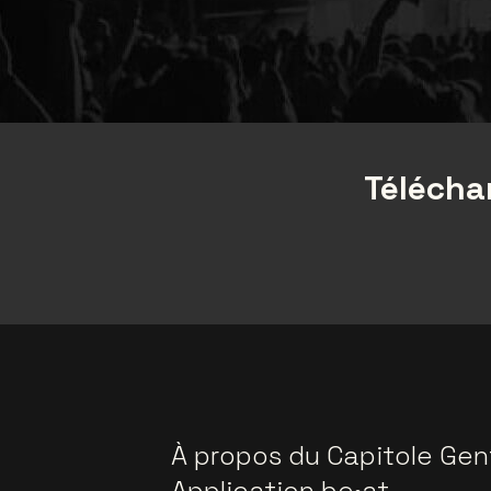
Téléchar
À propos du Capitole Gen
Application be•at