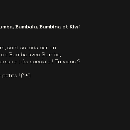
Bumba, Bumbalu, Bumbina et Kiwi
re, sont surpris par un
stif de Bumba avec Bumba,
rsaire très spéciale ! Tu viens ?
etits ! (1+)