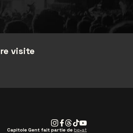
re visite
Instagram
Facebook
Threads
Tiktok
Youtube
Capitole Gent fait partie de
be•at