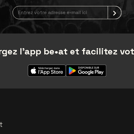
Inscription à la newsletter
gez l'app be•at et facilitez vot
t