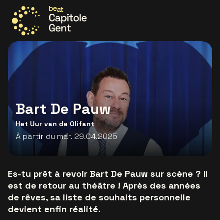
Allez à la page d'accueil
Bart De Pauw
Het Uur van de Olifant
À partir du mar. 29.04.2025
Es-tu prêt à revoir Bart De Pauw sur scène ? Il
est de retour au théâtre ! Après des années
de rêves, sa liste de souhaits personnelle
devient enfin réalité.