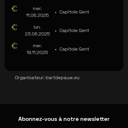
mer.
•
Capitole Gent
11.06.2025
lun.
•
Capitole Gent
23.06.2025
mer.
•
Capitole Gent
19.11.2025
Organisateur
:
bartdepauw.eu
Abonnez-vous à notre newsletter