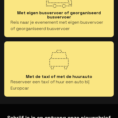
Met eigen busvervoer of georganiseerd
busvervoer
Reis naar je evenement met eigen busvervoer
of georganiseerd busvervoer
Met de taxi of met de huurauto
Reserveer een taxi of huur een auto bij
Europcar
Schrijf je in en ontvang onze nieuwsbrief