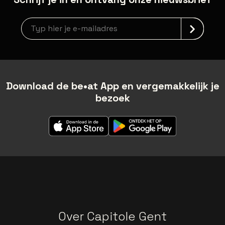
Nieuwsbrief aanmelding
Download de be•at App en vergemakkelijk je
bezoek
Over Capitole Gent