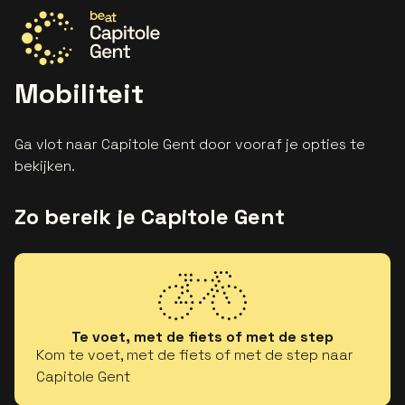
Ga naar de homepage
Mobiliteit
Ga vlot naar Capitole Gent door vooraf je opties te
bekijken.
Zo bereik je Capitole Gent
Te voet, met de fiets of met de step
Kom te voet, met de fiets of met de step naar
Capitole Gent