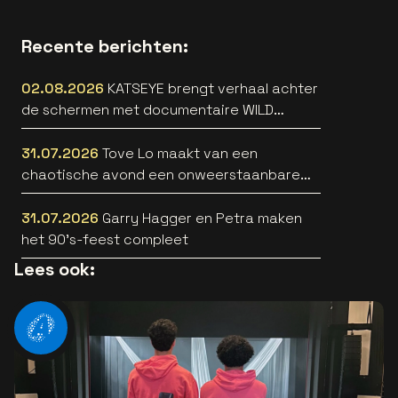
Recente berichten:
02.08.2026
KATSEYE brengt verhaal achter
de schermen met documentaire WILD
HEARTS [trailer]
31.07.2026
Tove Lo maakt van een
chaotische avond een onweerstaanbare
popsong
31.07.2026
Garry Hagger en Petra maken
het 90’s-feest compleet
Lees ook: