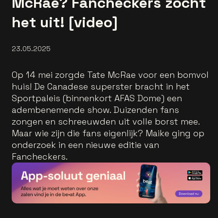
McRae? Fancheckers zocht
het uit! [video]
23.05.2025
Op 14 mei zorgde Tate McRae voor een bomvol
huis! De Canadese superster bracht in het
Sportpaleis (binnenkort AFAS Dome) een
adembenemende show. Duizenden fans
zongen en schreeuwden uit volle borst mee.
Maar wie zijn die fans eigenlijk? Maike ging op
onderzoek in een nieuwe editie van
Fancheckers.