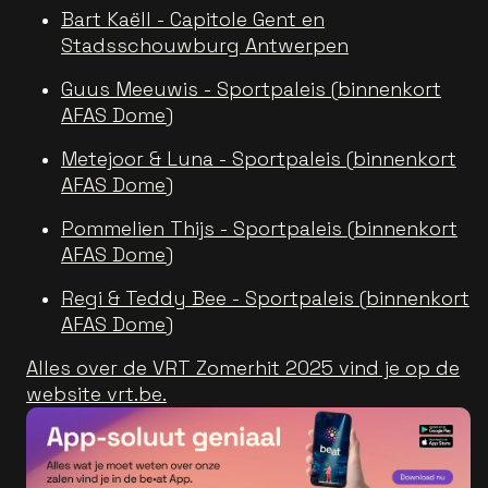
Bart Kaëll - Capitole Gent en
Stadsschouwburg Antwerpen
Guus Meeuwis - Sportpaleis (binnenkort
AFAS Dome)
Metejoor & Luna - Sportpaleis (binnenkort
AFAS Dome)
Pommelien Thijs - Sportpaleis (binnenkort
AFAS Dome)
Regi & Teddy Bee - Sportpaleis (binnenkort
AFAS Dome)
Alles over de VRT Zomerhit 2025 vind je op de
website vrt.be.