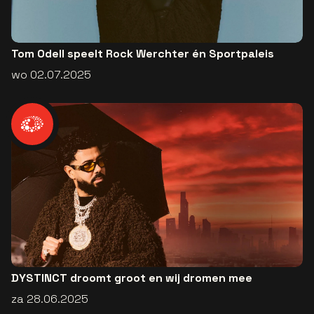
Tom Odell speelt Rock Werchter én Sportpaleis
wo 02.07.2025
DYSTINCT droomt groot en wij dromen mee
za 28.06.2025