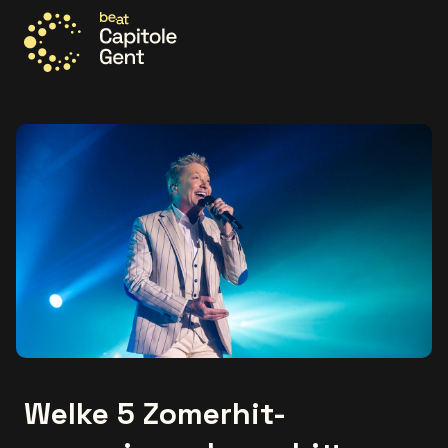
Ga naar de homepage
Welke 5 Zomerhit-