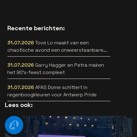
Recente berichten:
31.07.2026
Tove Lo maakt van een
chaotische avond een onweerstaanbare
popsong
31.07.2026
Garry Hagger en Petra maken
het 90’s-feest compleet
31.07.2026
AFAS Dome schittert in
regenboogkleuren voor Antwerp Pride
Lees ook: