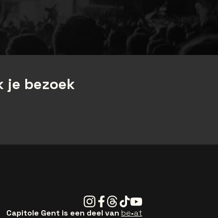
 je bezoek
Instagram
Facebook
Threads
Tiktok
Youtube
Capitole Gent is een deel van
be•at