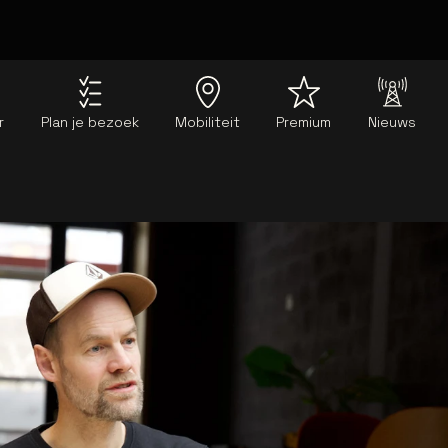
r
Plan je bezoek
Mobiliteit
Premium
Nieuws