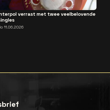
Interpol verrast met twee veelbelovende
singles
do 11.06.2026
sbrief