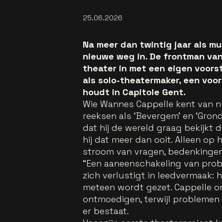
25.06.2026
Na meer dan twintig jaar als m
nieuwe weg in. De frontman van
theater in met een eigen voorst
als solo-theatermaker, een voor
houdt in Capitole Gent.
Wie Wannes Cappelle kent van nu
reeksen als ‘Bevergem’ en ‘Grond
dat hij de wereld graag bekijkt d
hij dat meer dan ooit. Alleen op
stroom van vragen, bedenkingen 
“Een aaneenschakeling van probl
zich verlustigt in leedvermaak: h
meteen wordt gezet. Cappelle o
ontmoedigen, terwijl problemen
er bestaat.