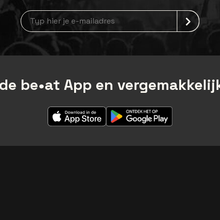
Nieuwsbrief aanmelding
de be•at App en vergemakkelijk