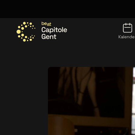
Kalende
Ga naar de homepage