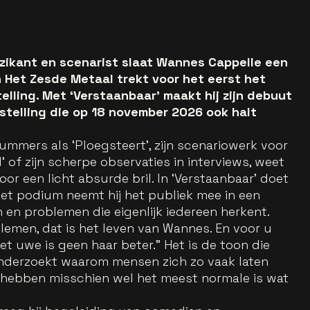
uzikant en scenarist slaat Wannes Cappelle een
 Het Zesde Metaal trekt voor het eerst het
elling. Met ‘Verstaanbaar’ maakt hij zijn debuut
stelling die op 18 november 2026 ook halt
mmers als ‘Ploegsteert’, zijn scenariowerk voor
’ of zijn scherpe observaties in interviews, weet
oor een licht absurde bril. In ‘Verstaanbaar’ doet
 het podium neemt hij het publiek mee in een
en problemen die eigenlijk iedereen herkent.
emen, dat is het leven van Wannes. En voor u
et uwe is geen haar beter.” Het is de toon die
nderzoekt waarom mensen zich zo vaak laten
 hebben misschien wel het meest normale is wat