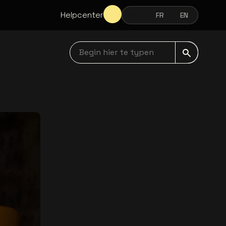
Helpcenter
NL
FR
EN
NEDERLANDS
FRANÇAIS
ENGLISH
Begin hier te typen navbar