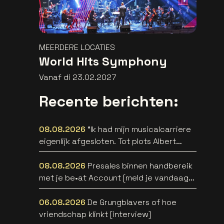
MEERDERE LOCATIES
World Hits Symphony
Vanaf di 23.02.2027
Recente berichten:
08.08.2026
“Ik had mijn musicalcarriere
eigenlijk afgesloten. Tot plots Albert
Verlinde belde” [interview]
08.08.2026
Presales binnen handbereik
met je be•at Account [meld je vandaag
aan]
06.08.2026
De Grungblavers of hoe
vriendschap klinkt [interview]