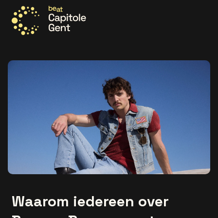
Ga naar de homepage
Waarom iedereen over