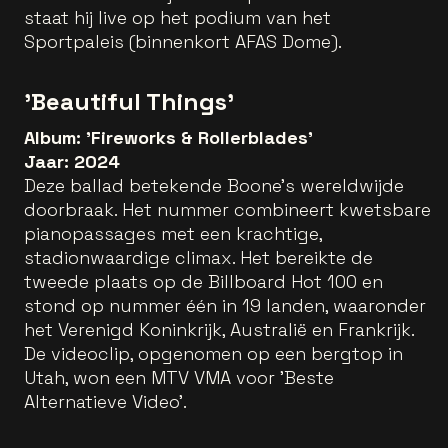
staat hij live op het podium van het
Sportpaleis (binnenkort AFAS Dome).
'Beautiful Things'
Album: 'Fireworks & Rollerblades'
Jaar: 2024
Deze ballad betekende Boone's wereldwijde
doorbraak. Het nummer combineert kwetsbare
pianopassages met een krachtige,
stadionwaardige climax. Het bereikte de
tweede plaats op de Billboard Hot 100 en
stond op nummer één in 19 landen, waaronder
het Verenigd Koninkrijk, Australië en Frankrijk.
De videoclip, opgenomen op een bergtop in
Utah, won een MTV VMA voor 'Beste
Alternatieve Video'.