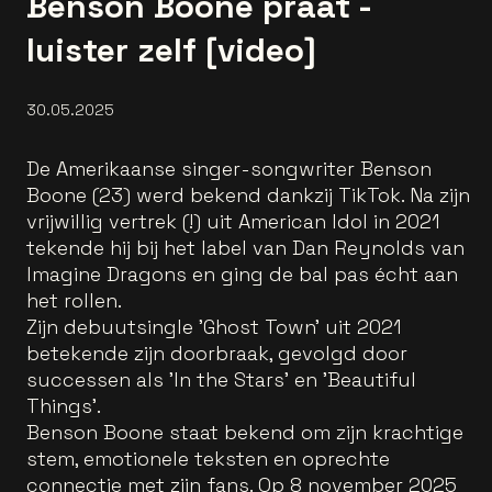
Benson Boone praat -
luister zelf [video]
30.05.2025
De Amerikaanse singer-songwriter Benson
Boone (23) werd bekend dankzij TikTok. Na zijn
vrijwillig vertrek (!) uit American Idol in 2021
tekende hij bij het label van Dan Reynolds van
Imagine Dragons en ging de bal pas écht aan
het rollen.
Zijn debuutsingle 'Ghost Town' uit 2021
betekende zijn doorbraak, gevolgd door
successen als 'In the Stars' en 'Beautiful
Things'.
Benson Boone staat bekend om zijn krachtige
stem, emotionele teksten en oprechte
connectie met zijn fans. Op 8 november 2025