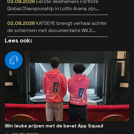
03.08.2026
Eerste deelnemers Fortnite
Global Championship in Lotto Arena zijn
bekend
02.08.2026
KATSEYE brengt verhaal achter
de schermen met documentaire WILD
HEARTS [trailer]
Lees ook:
Win leuke prijzen met de be•at App Squad