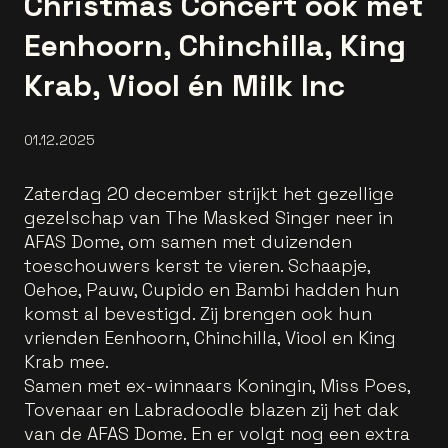
Christmas Concert ook met
Eenhoorn, Chinchilla, King
Krab, Viool én Milk Inc
01.12.2025
Zaterdag 20 december strijkt het gezellige
gezelschap van The Masked Singer neer in
AFAS Dome, om samen met duizenden
toeschouwers kerst te vieren. Schaapje,
Oehoe, Pauw, Cupido en Bambi hadden hun
komst al bevestigd. Zij brengen ook hun
vrienden Eenhoorn, Chinchilla, Viool en King
Krab mee.
Samen met ex-winnaars Koningin, Miss Poes,
Tovenaar en Labradoodle blazen zij het dak
van de AFAS Dome. En er volgt nog een extra