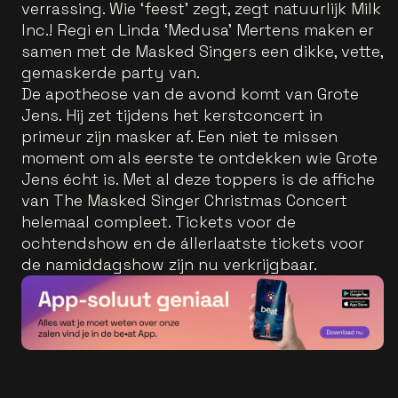
verrassing. Wie ‘feest’ zegt, zegt natuurlijk Milk
Inc.! Regi en Linda ‘Medusa’ Mertens maken er
samen met de Masked Singers een dikke, vette,
gemaskerde party van.
De apotheose van de avond komt van Grote
Jens. Hij zet tijdens het kerstconcert in
primeur zijn masker af. Een niet te missen
moment om als eerste te ontdekken wie Grote
Jens écht is. Met al deze toppers is de affiche
van The Masked Singer Christmas Concert
helemaal compleet. Tickets voor de
ochtendshow en de állerlaatste tickets voor
de namiddagshow zijn nu verkrijgbaar.