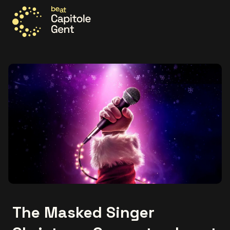
Ga naar de homepage
The Masked Singer