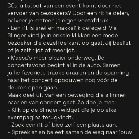
CO₂-uitstoot van een event komt door het
vervoer van bezoekers? Door een rit te delen,
halveer je meteen je eigen voetafdruk.
• Een rit is snel en makkelijk geregeld. Via
Slinger vind je in enkele klikken een mede-
bezoeker die dezelfde kant op gaat. Jij beslist
of je zelf rijdt of meerijdt.
• Massa's meer plezier onderweg. De
concertavond begint al in de auto. Samen
jullie favoriete tracks draaien en de spanning
naar het concert opbouwen nog vóór de
deuren open gaan.
Maak deel uit van een beweging die slimmer
naar en van concert gaat. Zo doe je mee:
- Klik op de Slinger-widget die je op elke
eventpagina terugvindt.
- Zoek een rit of bied zelf een plaats aan.
- Spreek af en beleef samen de weg naar jouw