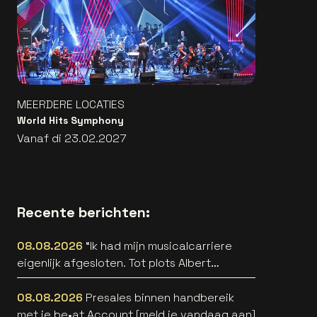
MEERDERE LOCATIES
World Hits Symphony
Vanaf di 23.02.2027
Recente berichten:
08.08.2026
“Ik had mijn musicalcarriere
eigenlijk afgesloten. Tot plots Albert
Verlinde belde” [interview]
08.08.2026
Presales binnen handbereik
met je be•at Account [meld je vandaag aan]