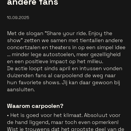
andere fans
10.09.2025
Met de slogan “Share your ride. Enjoy the
show” zetten we samen met tientallen andere
concertzalen en theaters in op een simpel idee
... minder lege autostoelen, meer gezelligheid
en een positieve impact op het milieu.
De actie loopt sinds april en intussen vonden
duizenden fans al carpoolend de weg naar
hun favoriete shows. Jij kan daar gewoon bij
aansluiten.
Waarom carpoolen?
• Het is goed voor het klimaat. Absoluut voor
de hand liggend, maar toch even opmerken!
Wist je trouwens dat het grootste deel van de