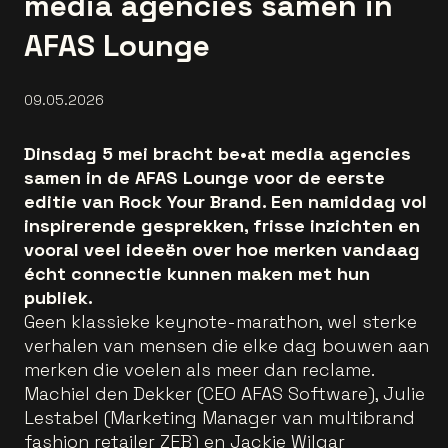
media agencies samen in
AFAS Lounge
09.05.2026
Dinsdag 5 mei bracht be•at media agencies
samen in de AFAS Lounge voor de eerste
editie van Rock Your Brand. Een namiddag vol
inspirerende gesprekken, frisse inzichten en
vooral veel ideeën over hoe merken vandaag
écht connectie kunnen maken met hun
publiek.
Geen klassieke keynote-marathon, wel sterke
verhalen van mensen die elke dag bouwen aan
merken die voelen als meer dan reclame.
Machiel den Dekker (CEO AFAS Software), Julie
Lestabel (Marketing Manager van multibrand
fashion retailer ZEB) en Jackie Wilgar