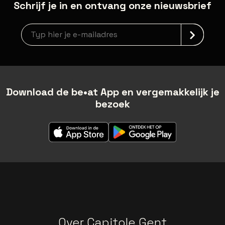
Schrijf je in en ontvang onze nieuwsbrief
Nieuwsbrief aanmelding
Download de be•at App en vergemakkelijk je
bezoek
Over Capitole Gent