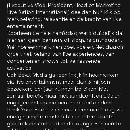
(Executive Vice-President, Head of Marketing
Live Nation International) deelden hun kijk op
merkbeleving, relevantie en de kracht van live
entertainment.
Doorheen de hele namiddag werd duidelijk dat
mensen geen banners of slogans onthouden.
Wél hoe een merk hen doet voelen. Net daarom
groeit het belang van live experiences, van
concerten en shows tot verrassende
activaties.
Ook be•at Media gaf een inkijk in hoe merken
via live entertainment meer dan 3 miljoen
bezoekers per jaar kunnen bereiken. Niet
zomaar bereik, maar met aandacht, emotie en
engagement op momenten die ertoe doen.
Rock Your Brand was vooral een namiddag vol
energie, inspirerende talks en interessante
gesprekken achteraf in de lounge. Een eerste