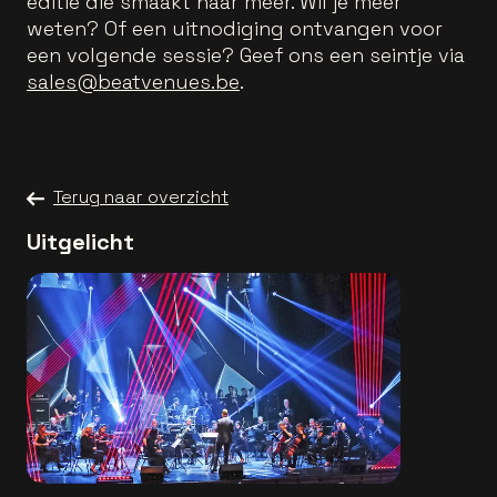
editie die smaakt naar meer. Wil je meer
weten? Of een uitnodiging ontvangen voor
een volgende sessie? Geef ons een seintje via
sales@beatvenues.be
.
Terug naar overzicht
Uitgelicht