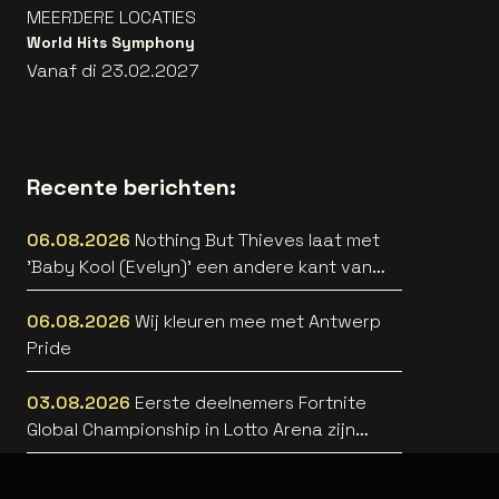
MEERDERE LOCATIES
World Hits Symphony
Vanaf di 23.02.2027
Recente berichten:
06.08.2026
Nothing But Thieves laat met
'Baby Kool (Evelyn)' een andere kant van
zich horen [video]
06.08.2026
Wij kleuren mee met Antwerp
Pride
03.08.2026
Eerste deelnemers Fortnite
Global Championship in Lotto Arena zijn
bekend