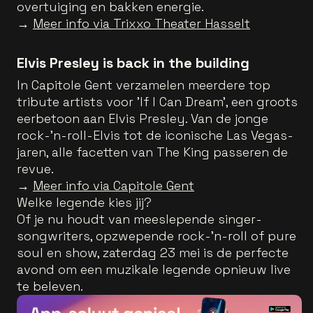
overtuiging en bakken energie.
→
Meer info via Trixxo Theater Hasselt
Elvis Presley is back in the building
In Capitole Gent verzamelen meerdere top
tribute artists voor 'If I Can Dream', een groots
eerbetoon aan Elvis Presley. Van de jonge
rock-’n-roll-Elvis tot de iconische Las Vegas-
jaren, alle facetten van The King passeren de
revue.
→
Meer info via Capitole Gent
Welke legende kies jij?
Of je nu houdt van meeslepende singer-
songwriters, opzwepende rock-’n-roll of pure
soul en show, zaterdag 23 mei is de perfecte
avond om een muzikale legende opnieuw live
te beleven.