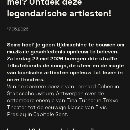
mei? Ontdek deze
legendarische artiesten!
17.05.2026
Soms hoef je geen tijdmachine te bouwen om
muzikale geschiedenis opnieuw te beleven.
Zaterdag 23 mei 2026 brengen drie straffe
tributebands de songs, de sfeer en de magie
van iconische artiesten opnieuw tot leven in
onze theaters.
Van de donkere poëzie van Leonard Cohen in
Stadsschouwburg Antwerpen over de
ontembare energie van Tina Turner in Trixxo
Theater tot de eeuwige klasse van Elvis
Presley in Capitole Gent.