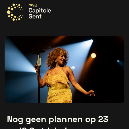
Ga naar de homepage
Nog geen plannen op 23