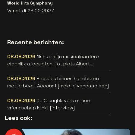
World Hits Symphony
Vanaf di 23.02.2027
Recente berichten:
08.08.2026
“Ik had mijn musicalcarriere
eigenlijk afgesloten. Tot plots Albert
Verlinde belde” [interview]
08.08.2026
Presales binnen handbereik
met je be•at Account [meld je vandaag aan]
06.08.2026
De Grungblavers of hoe
vriendschap klinkt [interview]
Lees ook: