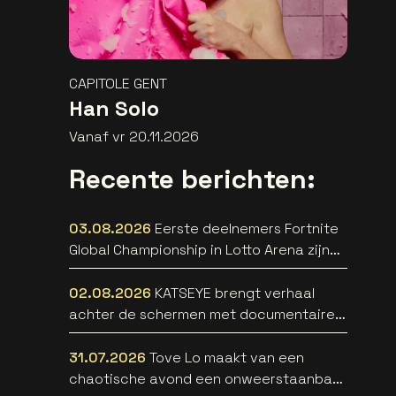
CAPITOLE GENT
Han Solo
Vanaf vr 20.11.2026
Recente berichten:
03.08.2026
Eerste deelnemers Fortnite
Global Championship in Lotto Arena zijn
bekend
02.08.2026
KATSEYE brengt verhaal
achter de schermen met documentaire
WILD HEARTS [trailer]
31.07.2026
Tove Lo maakt van een
chaotische avond een onweerstaanbare