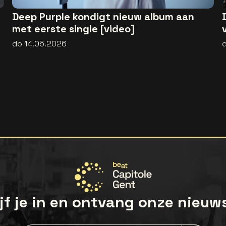
Deep Purple kondigt nieuw album aan
met eerste single [video]
do 14.05.2026
jf je in en ontvang onze nieuw