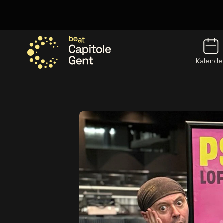
Kalende
Ga naar de homepage