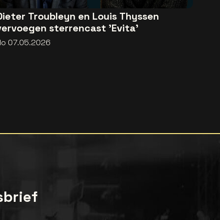
Dieter Troubleyn en Louis Thyssen
vervoegen sterrencast 'Evita'
do 07.05.2026
sbrief