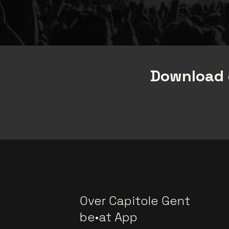
Download 
Over Capitole Gent
be•at App