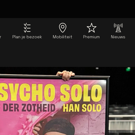
r
Plan je bezoek
Mobiliteit
Premium
Nieuws