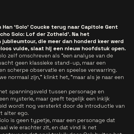
 Han ‘Solo’ Coucke terug naar Capitole Gent
ho Solo: Lof der Zotheid’. Na het
 jubileumtour, die meer dan honderd keer werd
loos vulde, slaat hij een nieuw hoofdstuk open.
lo zelf omschreven als “een analyse van de
erwacht geen klassieke stand-up, maar een
sen scherpe observatie en speelse verwarring.
e normaal zijn,” klinkt het, “maar als je naar een
 het spanningsveld tussen personage en
een mysterie, maar geeft tegelijk een inkijk
eid wordt nog versterkt door de introductie van
 alter ego.
 Solo is geen typetje, maar een personage dat
l wie erachter zit, en dat vind ik net