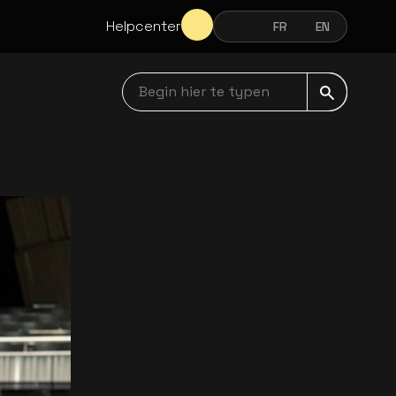
Helpcenter
NL
FR
EN
NEDERLANDS
FRANÇAIS
ENGLISH
Begin hier te typen navbar