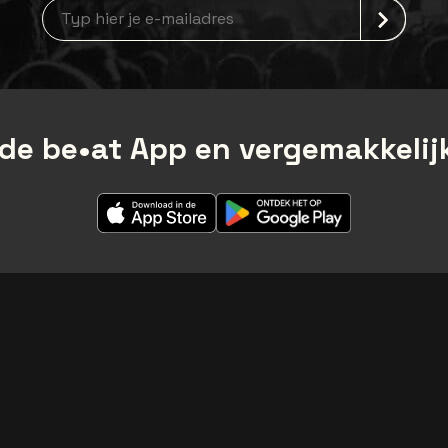
Nieuwsbrief aanmelding
de be•at App en vergemakkelijk