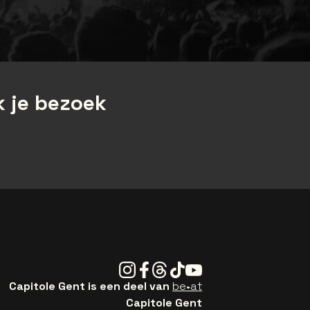
 je bezoek
Instagram
Facebook
Threads
Tiktok
Youtube
Capitole Gent is een deel van
be•at
Capitole Gent