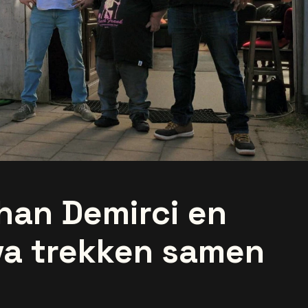
rhan Demirci en
va trekken samen