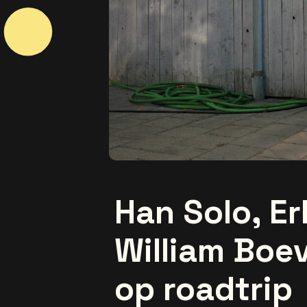
Han Solo, E
William Boe
op roadtrip