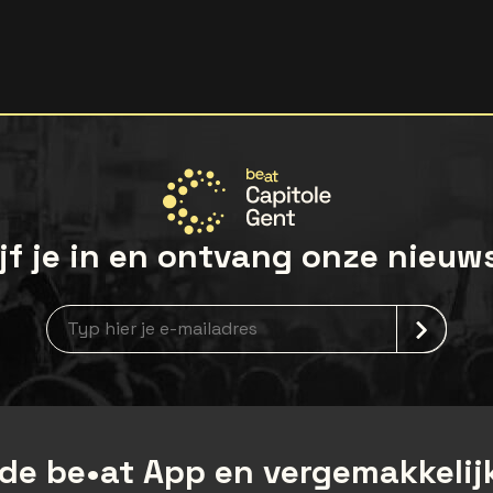
jf je in en ontvang onze nieuw
Nieuwsbrief aanmelding
de be•at App en vergemakkelijk