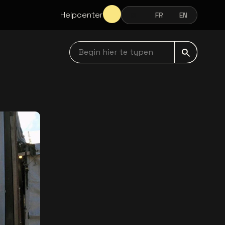
Helpcenter
NL
FR
EN
NEDERLANDS
FRANÇAIS
ENGLISH
Begin hier te typen navbar