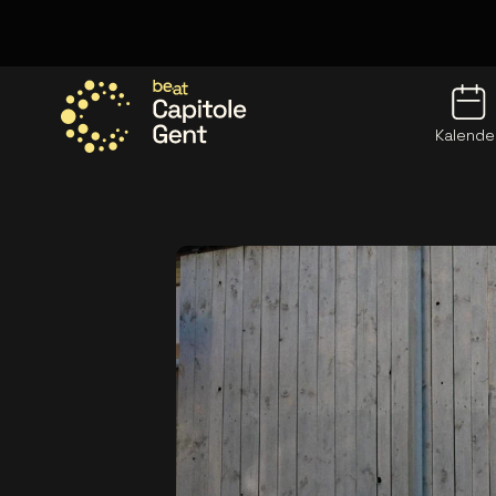
Kalende
Ga naar de homepage