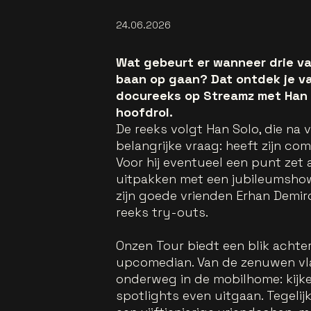
24.06.2026
Wat gebeurt er wanneer drie 
baan op gaan? Dat ontdek je van
docureeks op Streamz met Han S
hoofdrol.
De reeks volgt Han Solo, die na vi
belangrijke vraag: heeft zijn c
Voor hij eventueel een punt zet ac
uitpakken met een jubileumshow.
zijn goede vrienden Erhan Demir
reeks try-outs.
Onzen Tour biedt een blik achte
upcomedian. Van de zenuwen vl
onderweg in de mobilhome: kijke
spotlights even uitgaan. Tegelij