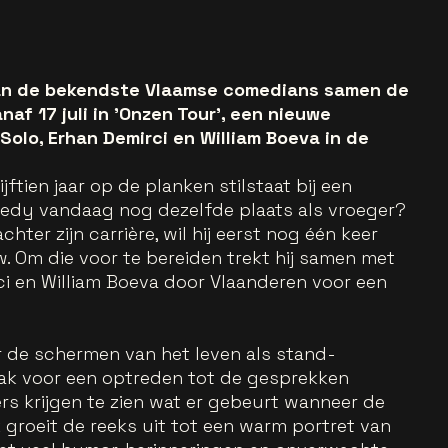
van de bekendste Vlaamse comedians samen de
af 17 juli in 'Onzen Tour', een nieuwe
olo, Erhan Demirci en William Boeva in de
jftien jaar op de planken stilstaat bij een
omedy vandaag nog dezelfde plaats als vroeger?
hter zijn carrière, wil hij eerst nog één keer
 Om die voor te bereiden trekt hij samen met
ci en William Boeva door Vlaanderen voor een
r de schermen van het leven als stand-
ak voor een optreden tot de gesprekken
rs krijgen te zien wat er gebeurt wanneer de
k groeit de reeks uit tot een warm portret van