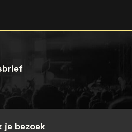
sbrief
 je bezoek