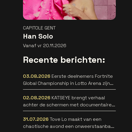
CAPITOLE GENT
Han Solo
Vanaf vr 20.11.2026
Recente berichten:
03.08.2026
Eerste deelnemers Fortnite
Global Championship in Lotto Arena zijn
bekend
02.08.2026
KATSEYE brengt verhaal
achter de schermen met documentaire
WILD HEARTS [trailer]
31.07.2026
Tove Lo maakt van een
chaotische avond een onweerstaanbare