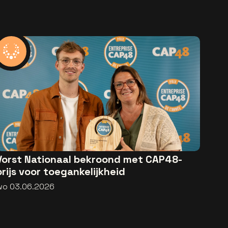
Vorst Nationaal bekroond met CAP48-
prijs voor toegankelijkheid
wo 03.06.2026