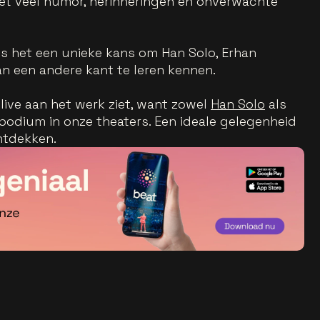
 met veel humor, herinneringen en onverwachte
s het een unieke kans om Han Solo, Erhan
an een andere kant te leren kennen.
live aan het werk ziet, want zowel
Han Solo
als
podium in onze theaters. Een ideale gelegenheid
ntdekken.