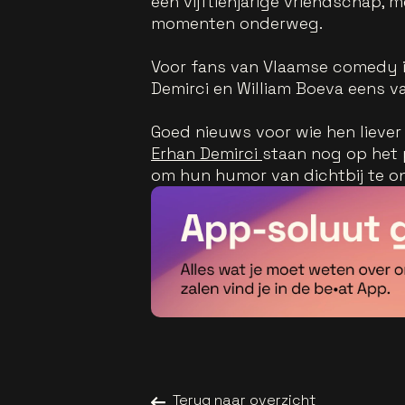
een vijftienjarige vriendschap,
momenten onderweg.
Voor fans van Vlaamse comedy i
Demirci en William Boeva eens v
Goed nieuws voor wie hen liever 
Erhan Demirci
staan nog op het 
om hun humor van dichtbij te o
Terug naar overzicht