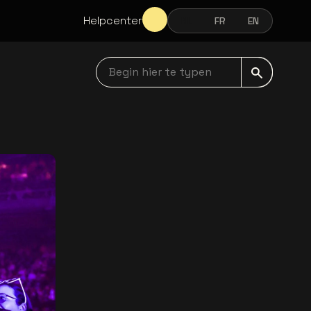
Helpcenter
NL
FR
EN
NEDERLANDS
FRANÇAIS
ENGLISH
Begin hier te typen navbar