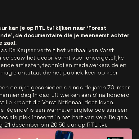
 kan je op RTL tvi kijken naar ‘Forest
gende’, de documentaire die je meeneemt achter
 zaal.
olas De Keyser vertelt het verhaal van Vorst
halve eeuw het decor vormt voor onvergetelijke
ende artiesten, technici en medewerkers delen
magie ontstaat die het publiek keer op keer
een de rijke geschiedenis sinds de jaren 70, maar
hermen dag in dag uit werken aan bijna honderd
stille kracht die Vorst Nationaal doet leven.
une légende’ is een warme, energieke ode aan een
peciale plek inneemt in het hart van vele Belgen.
ag 21 december om 20.50 uur op RTL tvi.