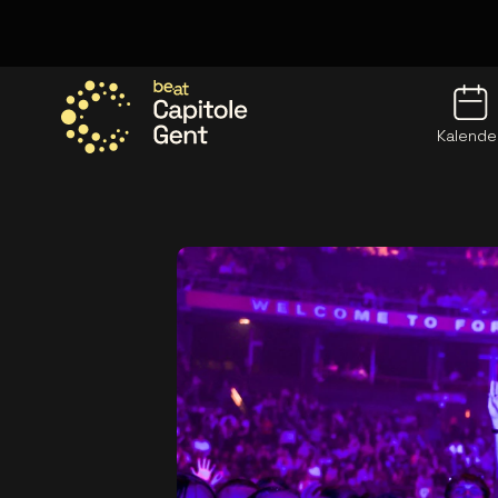
Kalende
Ga naar de homepage