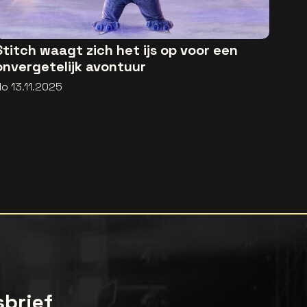
Stitch waagt zich het ijs op voor een
onvergetelijk avontuur
o 13.11.2025
sbrief