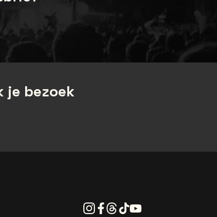
 je bezoek
Instagram
Facebook
Threads
Tiktok
Youtube