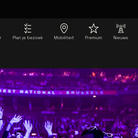
r
Plan je bezoek
Mobiliteit
Premium
Nieuws