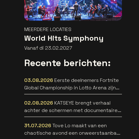
MEERDERE LOCATIES
World Hits Symphony
Vanaf di 23.02.2027
Recente berichten:
03.08.2026
Eerste deelnemers Fortnite
Global Championship in Lotto Arena zijn
bekend
02.08.2026
KATSEYE brengt verhaal
achter de schermen met documentaire
WILD HEARTS [trailer]
31.07.2026
Tove Lo maakt van een
chaotische avond een onweerstaanbare