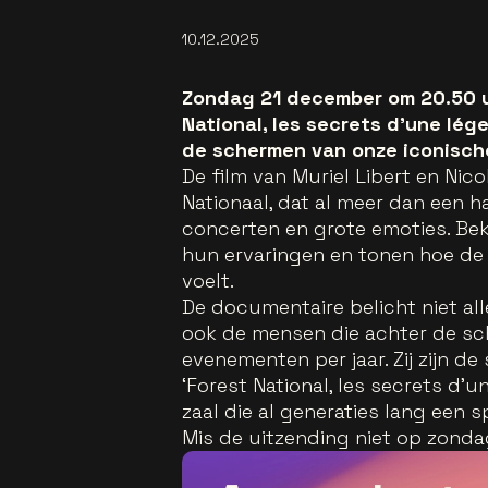
10.12.2025
Zondag 21 december om 20.50 uur
National, les secrets d’une lé
de schermen van onze iconische
De film van Muriel Libert en Nic
Nationaal, dat al meer dan een 
concerten en grote emoties. Bek
hun ervaringen en tonen hoe de 
voelt.
De documentaire belicht niet all
ook de mensen die achter de sc
evenementen per jaar. Zij zijn de 
‘Forest National, les secrets d’
zaal die al generaties lang een s
Mis de uitzending niet op zond