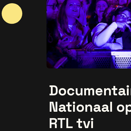
Documentair
Nationaal o
RTL tvi