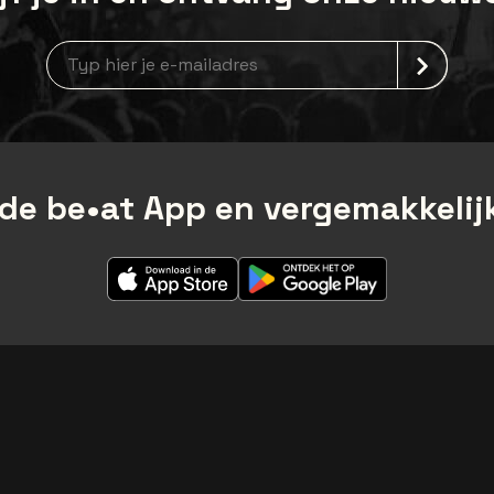
Nieuwsbrief aanmelding
de be•at App en vergemakkelijk