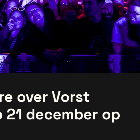
e over Vorst
p 21 december op