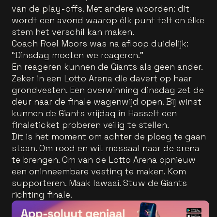
van de play-offs. Met andere woorden: dit
wordt een avond waarop élk punt telt en élke
stem het verschil kan maken.
Coach Roel Moors was na afloop duidelijk:
“Dinsdag moeten we reageren.”
En reageren kunnen de Giants als geen ander.
Zeker in een Lotto Arena die davert op haar
grondvesten. Een overwinning dinsdag zet de
deur naar de finale wagenwijd open. Bij winst
kunnen de Giants vrijdag in Hasselt een
finaleticket proberen veilig te stellen.
Dit is het moment om achter de ploeg te gaan
staan. Om rood en wit massaal naar de arena
te brengen. Om van de Lotto Arena opnieuw
een oninneembare vesting te maken. Kom
supporteren. Maak lawaai. Stuw de Giants
richting finale.