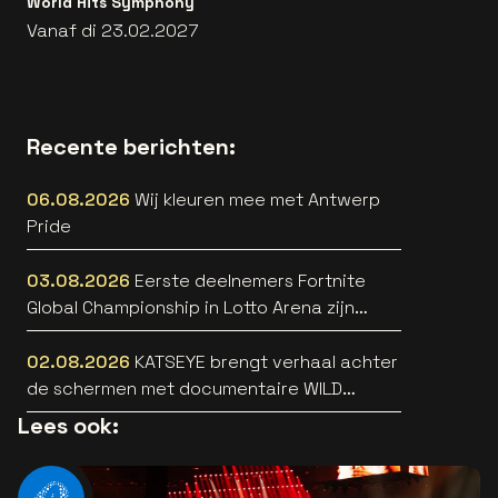
World Hits Symphony
Vanaf di 23.02.2027
Recente berichten:
06.08.2026
Wij kleuren mee met Antwerp
Pride
03.08.2026
Eerste deelnemers Fortnite
Global Championship in Lotto Arena zijn
bekend
02.08.2026
KATSEYE brengt verhaal achter
de schermen met documentaire WILD
HEARTS [trailer]
Lees ook: