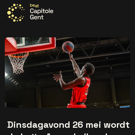
Ga naar de homepage
Dinsdagavond 26 mei wordt