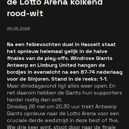
de Lotto Arena kolkend
rood-wit
25.05.2026
Na een felbevochten duel in Hasselt staat
het opnieuw helemaal gelijk in de halve
finales van de play-offs. Windrose Giants
Antwerp en Limburg United hangen de
bordjes in evenwicht na een 87-74 nederlaag
voor de Sinjoren. Stand in de reeks: 1-1.
Maar dinsdagavond ligt alles weer open. En
net daarom hebben de Giants hun supporters
harder nodig dan ooit.
Dinsdag 26 mei om 20.30 uur trekt Antwerp
Giants opnieuw naar de Lotto Arena voor een
cruciale derde wedstrijd in deze best of five.
Wie drie keer wint, stoot door naar de finale