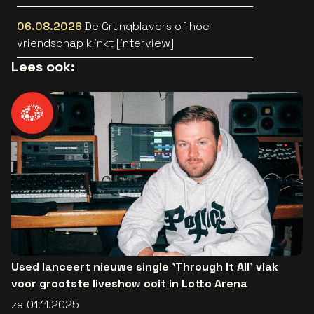
06.08.2026
De Grungblavers of hoe
vriendschap klinkt [interview]
Lees ook:
Used lanceert nieuwe single 'Through It All' vlak
voor grootste liveshow ooit in Lotto Arena
za 01.11.2025