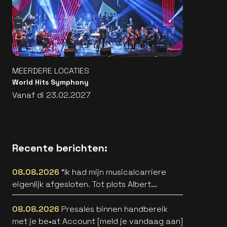
MEERDERE LOCATIES
World Hits Symphony
Vanaf di 23.02.2027
Recente berichten:
08.08.2026
“Ik had mijn musicalcarriere
eigenlijk afgesloten. Tot plots Albert
Verlinde belde” [interview]
08.08.2026
Presales binnen handbereik
met je be•at Account [meld je vandaag aan]