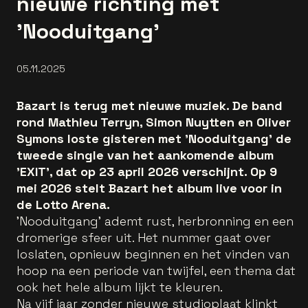
nieuwe richting met
'Nooduitgang'
05.11.2025
Bazart is terug met nieuwe muziek. De band
rond Mathieu Terryn, Simon Nuytten en Oliver
Symons loste gisteren met 'Nooduitgang' de
tweede single van het aankomende album
'EXIT', dat op 23 april 2026 verschijnt. Op 9
mei 2026 stelt Bazart het album live voor in
de Lotto Arena.
'Nooduitgang' ademt rust, herbronning en een
dromerige sfeer uit. Het nummer gaat over
loslaten, opnieuw beginnen en het vinden van
hoop na een periode van twijfel, een thema dat
ook het hele album lijkt te kleuren.
Na vijf jaar zonder nieuwe studioplaat klinkt