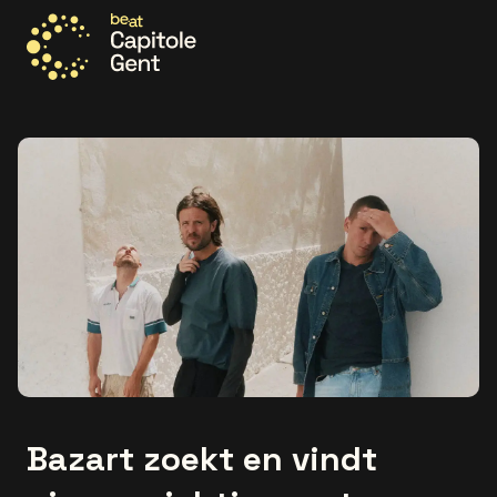
Ga naar de homepage
Bazart zoekt en vindt