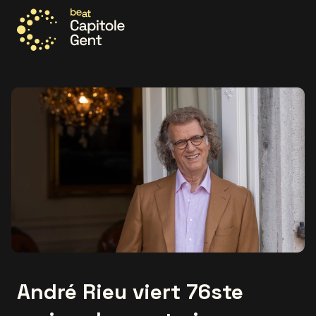
Ga naar de homepage
André Rieu viert 76ste