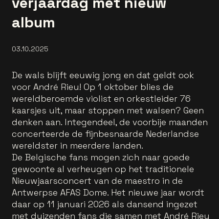
verjaardag met nieuw
album
03.10.2025
De wals blijft eeuwig jong en dat geldt ook
voor André Rieu! Op 1 oktober blies de
wereldberoemde violist en orkestleider 76
kaarsjes uit, maar stoppen met walsen? Geen
denken aan. Integendeel, de voorbije maanden
concerteerde de fijnbesnaarde Nederlandse
wereldster in meerdere landen.
De Belgische fans mogen zich naar goede
gewoonte al verheugen op het traditionele
Nieuwjaarsconcert van de maestro in de
Antwerpse AFAS Dome. Het nieuwe jaar wordt
daar op 11 januari 2026 als dansend ingezet
met duizenden fans die samen met André Rieu