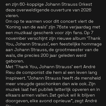
en zijn 60-koppige Johann Strauss Orkest
deze overweldigende ouverture van 2026
vieren.
Om op te warmen voor dit concert viert de
‘Koning van de wals’ zijn 76ste verjaardag met
een muzikaal geschenk voor zijn fans. Op 7
november verschijnt zijn nieuwe album ‘Thank
You, Johann Strauss’, een feestelijke hommage
aan Johann Strauss, de grootmeester van de
wals, die precies 200 jaar geleden werd
geboren.
Met ‘Thank You, Johann Strauss’ eert André
Rieu de componist die hem al een leven lang
inspireert. “Johann Strauss heeft de mensheid
meer vreugde geschonken dan wie ook. Zijn
muziek laat het publiek letterlijk opveren en in
elkaars armen vallen. Dat geluk wil ik blijven
doorgeven, elke avond opnieuw”, zegt André