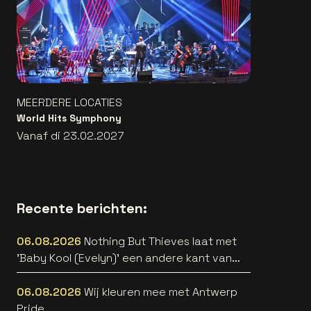
MEERDERE LOCATIES
World Hits Symphony
Vanaf di 23.02.2027
Recente berichten:
06.08.2026
Nothing But Thieves laat met
'Baby Kool (Evelyn)' een andere kant van
zich horen [video]
06.08.2026
Wij kleuren mee met Antwerp
Pride