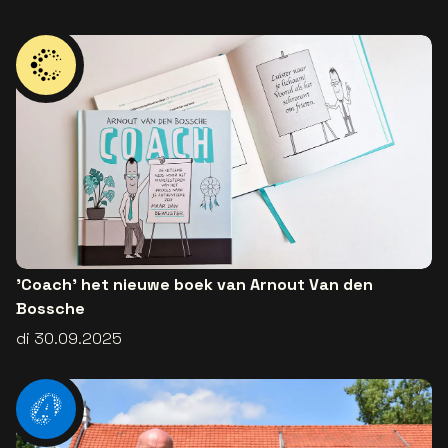
'Coach' het nieuwe boek van Arnout Van den
Bossche
di 30.09.2025