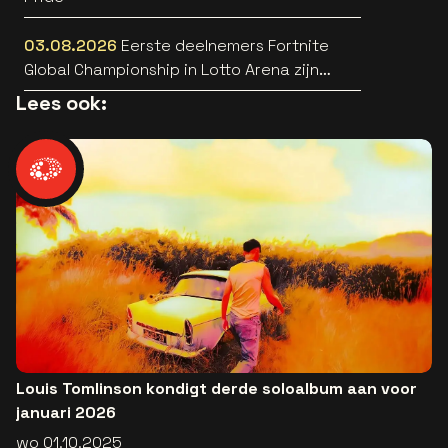
03.08.2026
Eerste deelnemers Fortnite
Global Championship in Lotto Arena zijn
bekend
Lees ook:
Louis Tomlinson kondigt derde soloalbum aan voor
januari 2026
wo 01.10.2025