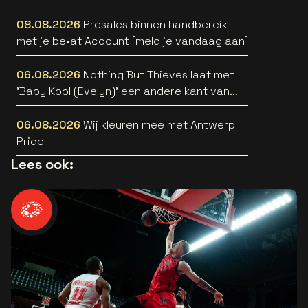
08.08.2026
Presales binnen handbereik
met je be•at Account [meld je vandaag aan]
06.08.2026
Nothing But Thieves laat met
'Baby Kool (Evelyn)' een andere kant van
zich horen [video]
06.08.2026
Wij kleuren mee met Antwerp
Pride
Lees ook: