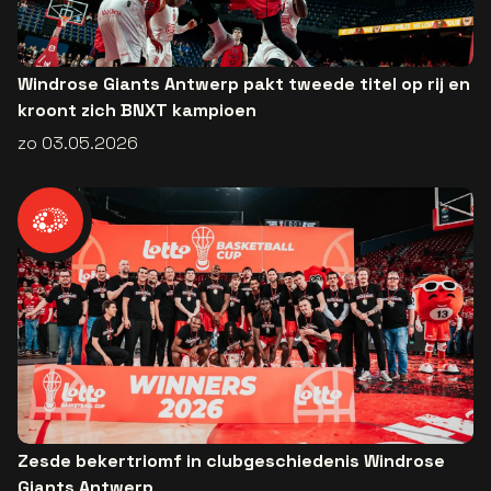
Windrose Giants Antwerp pakt tweede titel op rij en
kroont zich BNXT kampioen
zo 03.05.2026
Zesde bekertriomf in clubgeschiedenis Windrose
Giants Antwerp