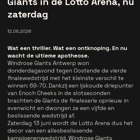
Giants in de Lotto Arena, nu
zaterdag
12.06.2026
Wat een thriller. Wat een ontknoping. En nu
wacht de ultieme apotheose.
Windrose Giants Antwerp won
donderdagavond tegen Oostende de vierde
finalewedstrijd met het kleinste verschil te
winnen: 69-70. Dankzij een ijskoude driepunter
van Enoch Cheeks in de slotseconden
brachten de Giants de finaleserie opnieuw in
evenwicht en dwongen ze een vijfde en
beslissende wedstrijd af.
Zaterdag 13 juni wordt de Lotto Arena dus het
decor van een allesbeslissende
kampioenenwedstrijd. Windrose Giants