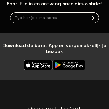
Schrijf je in en ontvang onze nieuwsbrief
Nieuwsbrief aanmelding
Download de be•at App en vergemakkelijk je
bezoek
Over Capitole Gent