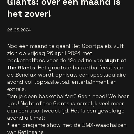
Giants: over een maand is
het zover!
26.03.2024
Nog één maand te gaan! Het Sportpaleis vult
zich op vrijdag 26 april 2024 met
basketbalfans voor de 12e editie van
Night of
the Giants
. Het grootste basketbalfeest van
de Benelux wordt opnieuw een spectaculaire
avond vol topbasketbal, entertainment én
extra's.
Ben je geen basketbalfan? Geen nood! We hear
you! Night of the Giants is namelijk veel meer
dan een sportwedstrijd. Het is een geweldige
avond uit met:
* een pregame show met de BMX-waaghalzen
van GetInsane