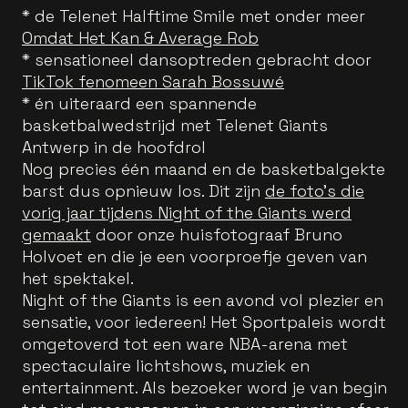
* de Telenet Halftime Smile met onder meer
Omdat Het Kan & Average Rob
* sensationeel dansoptreden gebracht door
TikTok fenomeen Sarah Bossuwé
* én uiteraard een spannende
basketbalwedstrijd met Telenet Giants
Antwerp in de hoofdrol
Nog precies één maand en de basketbalgekte
barst dus opnieuw los. Dit zijn
de foto's die
vorig jaar tijdens Night of the Giants werd
gemaakt
door onze huisfotograaf Bruno
Holvoet en die je een voorproefje geven van
het spektakel.
Night of the Giants is een avond vol plezier en
sensatie, voor iedereen! Het Sportpaleis wordt
omgetoverd tot een ware NBA-arena met
spectaculaire lichtshows, muziek en
entertainment. Als bezoeker word je van begin