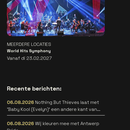
MEERDERE LOCATIES
World Hits Symphony
Vanaf di 23.02.2027
Recente berichten:
06.08.2026
Nothing But Thieves laat met
'Baby Kool (Evelyn)' een andere kant van
zich horen [video]
06.08.2026
Wij kleuren mee met Antwerp