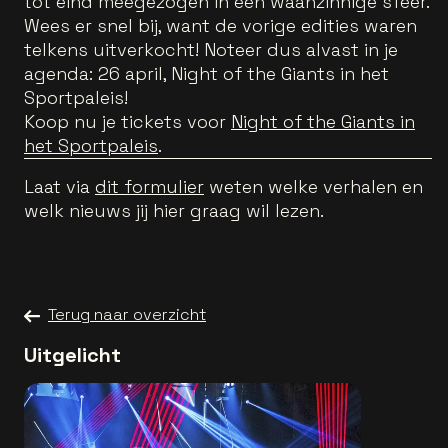
tot eind meegezogen in een waanzinnige sfeer.
Wees er snel bij, want de vorige edities waren
telkens uitverkocht! Noteer dus alvast in je
agenda: 26 april, Night of the Giants in het
Sportpaleis!
Koop nu je tickets voor
Night of the Giants in
het Sportpaleis
.
Laat via
dit formulier
weten welke verhalen en
welk nieuws jij hier graag wil lezen.
Terug naar overzicht
Uitgelicht