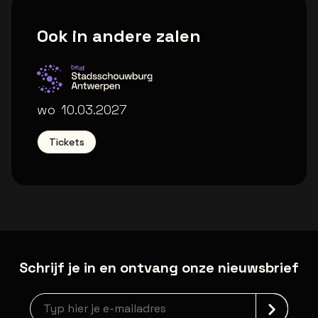
Ook in andere zalen
Stadsschouwburg Antwerpen
wo
10.03.2027
Tickets
Schrijf je in en ontvang onze nieuwsbrief
Nieuwsbrief aanmelding