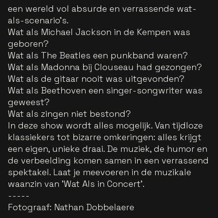
een wereld vol absurde en verrassende wat-
als-scenario’s.
Wat als Michael Jackson in de Kempen was
geboren?
Wat als The Beatles een punkband waren?
Wat als Madonna bij Clouseau had gezongen?
Wat als de gitaar nooit was uitgevonden?
Wat als Beethoven een singer-songwriter was
geweest?
Wat als zingen niet bestond?
In deze show wordt alles mogelijk. Van tijdloze
klassiekers tot bizarre omkeringen: alles krijgt
een eigen, unieke draai. De muziek, de humor en
de verbeelding komen samen in een verrassend
spektakel. Laat je meevoeren in de muzikale
waanzin van 'Wat Als in Concert'.
-----
Fotograaf: Nathan Dobbelaere