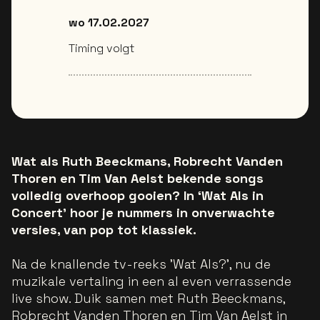
wo 17.02.2027
Timing volgt
Wat als Ruth Beeckmans, Robrecht Vanden
Thoren en Tim Van Aelst bekende songs
volledig overhoop gooien? In ‘Wat Als in
Concert’ hoor je nummers in onverwachte
versies, van pop tot klassiek.
Na de knallende tv-reeks 'Wat Als?’, nu de
muzikale vertaling in een al even verrassende
live show. Duik samen met Ruth Beeckmans,
Robrecht Vanden Thoren en Tim Van Aelst in