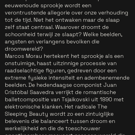
eeuwenoude sprookje wordt een
verontrustende allegorie over onze verhouding
tot de tijd. Niet het ontwaken maar de slaap
zelf staat centraal. Waarover droomt de
schoonheid terwijl ze slaapt? Welke beelden,
angsten en verlangens bevolken die
droomwereld?
Marcos Morau hertekent het sprookje als een
onstuimige, haast uitzinnige processie van
raadselachtige figuren, gedreven door een
extreme fysieke intensiteit en adembenemende
beelden. De hedendaagse componist Juan
Cristóbal Saavedra verrijkt de romantische
balletcompositie van Tsjaikovski uit 1890 met
elektronische klanken. Het radicale The
Sleeping Beauty wordt zo een zintuiglijke
belevenis die balanceert tussen droom en
werkelijkheid en die de toeschouwer