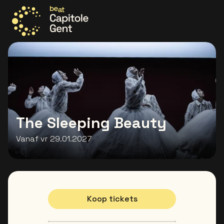
Ga naar de homepage
The Sleeping Beauty
Vanaf vr 29.01.2027
Koop tickets