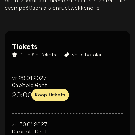
onontkoombaar meevoert naar een wereld die
even poëtisch als onrustwekkend is.
Tickets
Officiële tickets
Veilig betalen
vr 29.01.2027
Capitole Gent
20:00
Koop tickets
za 30.01.2027
Capitole Gent