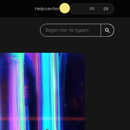
Helpcenter
NL
FR
EN
NEDERLANDS
FRANÇAIS
ENGLISH
Begin hier te typen navbar