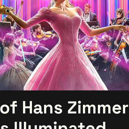
of Hans Zimmer
s Illuminated