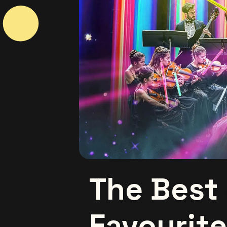
The Best 
Favourite