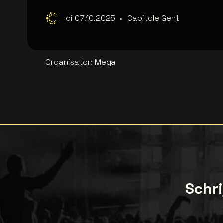
di 07.10.2025
•
Capitole Gent
Organisator
:
Mega
Schri