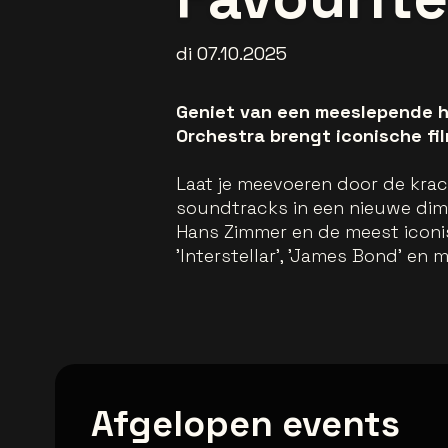
di 07.10.2025
Geniet van een meeslepende h
Orchestra brengt iconische fi
Laat je meevoeren door de krac
soundtracks in een nieuwe dime
Hans Zimmer en de meest iconisch
'Interstellar', 'James Bond' en m
Afgelopen events