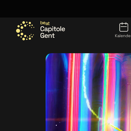
Kalende
Ga naar de homepage