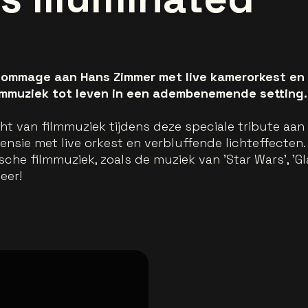
ommage aan Hans Zimmer met live kamerorkest en l
lmmuziek tot leven in een adembenemende setting.
ht van filmmuziek tijdens deze speciale tribute aan
nsie met live orkest en verbluffende lichteffecte
e filmmuziek, zoals de muziek van 'Star Wars', 'Glad
eer!