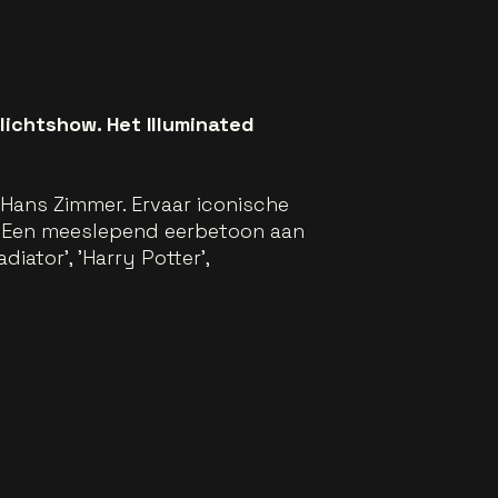
ichtshow. Het Illuminated
 Hans Zimmer. Ervaar iconische
n. Een meeslepend eerbetoon aan
iator', 'Harry Potter',