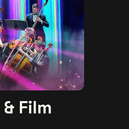
 & Film