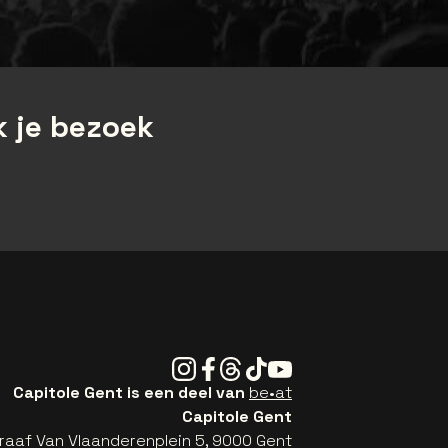
 je bezoek
Instagram
Facebook
Threads
Tiktok
Youtube
Capitole Gent is een deel van
be•at
Capitole Gent
raaf Van Vlaanderenplein 5, 9000 Gent