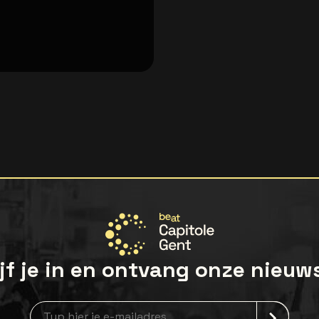
jf je in en ontvang onze nieuw
Nieuwsbrief aanmelding