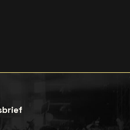
sbrief