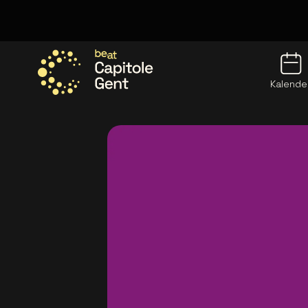
Kalende
Ga naar de homepage