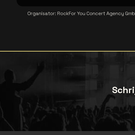
Organisator
:
RockFor You Concert Agency Gm
Schri