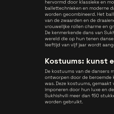
hervormd door klassieke en mod
ballettechnieken en moderne dan
worden gecombineerd. Het balle
van de zwaarden en de draaiend
vrouwelijke rollen charme en g
De kenmerkende dans van Sukhis
wereld die op hun tenen dansen
leeftijd van vijf jaar wordt aan
Kostuums: kunst e
De kostuums van de dansers ma
ontworpen door de beroemde ku
was. Deze kostuums, gemaakt va
imponeren door hun luxe en de
Sukhishvili meer dan 150 stukk
worden gebruikt.