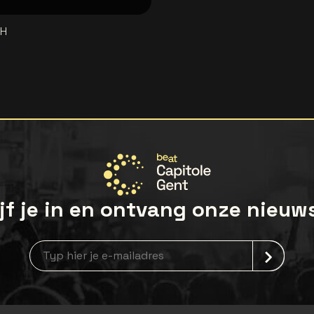
bH
jf je in en ontvang onze nieuw
Nieuwsbrief aanmelding