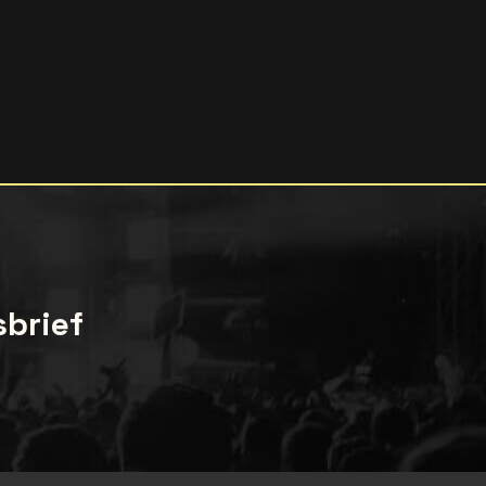
sbrief