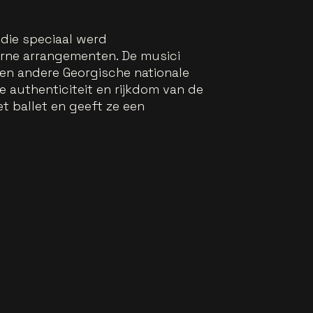
 die speciaal werd
rne arrangementen. De musici
en andere Georgische nationale
 authenticiteit en rijkdom van de
t ballet en geeft ze een