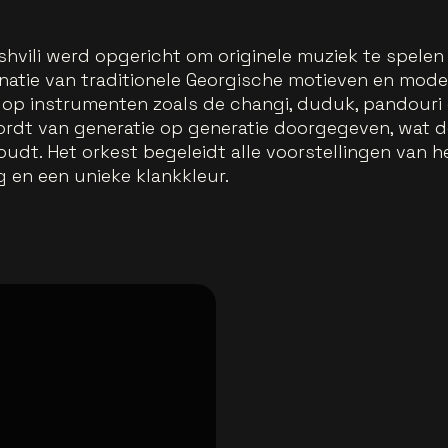
shvili werd opgericht om originele muziek te spelen
tie van traditionele Georgische motieven en mode
 op instrumenten zoals de changi, duduk, pandouri 
rdt van generatie op generatie doorgegeven, wat de
dt. Het orkest begeleidt alle voorstellingen van he
 en een unieke klankkleur.