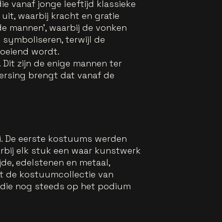
 vanaf jonge leeftijd klassieke
it, waarbij kracht en gratie
 de mannen', waarbij de vonken
symboliseren, terwijl de
loeiend wordt.
Dit zijn de enige mannen ter
ersing brengt dat vanaf de
.
li. De eerste kostuums werden
rbij elk stuk een waar kunstwerk
jde, edelstenen en metaal,
t de kostuumcollectie van
0 die nog steeds op het podium