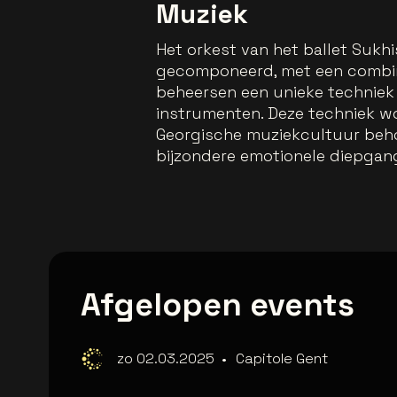
Muziek
Het orkest van het ballet Sukhi
gecomponeerd, met een combina
beheersen een unieke techniek
instrumenten. Deze techniek wo
Georgische muziekcultuur behou
bijzondere emotionele diepgang
Afgelopen events
zo 02.03.2025
•
Capitole Gent