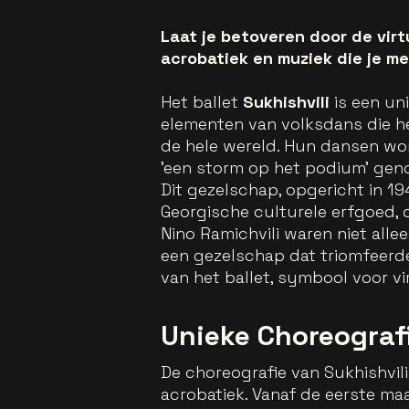
Laat je betoveren door de virt
acrobatiek en muziek die je me
Het ballet
Sukhishvili
is een un
elementen van volksdans die het
de hele wereld. Hun dansen wor
'een storm op het podium' ge
Dit gezelschap, opgericht in 19
Georgische culturele erfgoed, 
Nino Ramichvili waren niet alle
een gezelschap dat triomfeerde
van het ballet, symbool voor vi
Unieke Choreograf
De choreografie van Sukhishvili
acrobatiek. Vanaf de eerste ma