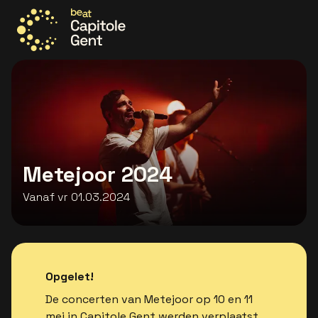
Ga naar de homepage
Metejoor 2024
Vanaf vr 01.03.2024
Opgelet!
De concerten van Metejoor op 10 en 11
mei in Capitole Gent werden verplaatst