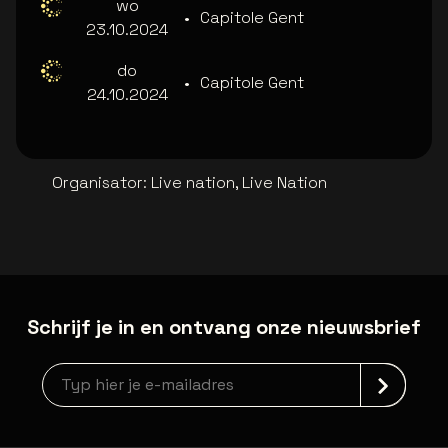
wo
•
Capitole Gent
23.10.2024
do
•
Capitole Gent
24.10.2024
Organisator
:
Live nation, Live Nation
Schrijf je in en ontvang onze nieuwsbrief
Nieuwsbrief aanmelding