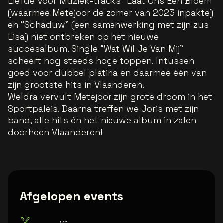
Liefde Voor Muziek-tracks “Laat Ons Een Bloem”
(waarmee Metejoor de zomer van 2023 inpakte)
en “Schaduw” (een samenwerking met zijn zus
Lisa) niet ontbreken op het nieuwe
succesalbum. Single “Wat Wil Je Van Mij”
scheert nog steeds hoge toppen. Intussen
goed voor dubbel platina en daarmee één van
zijn grootste hits in Vlaanderen.
Weldra vervult Metejoor zijn grote droom in het
Sportpaleis. Daarna treffen we Joris met zijn
band, alle hits én het nieuwe album in zalen
doorheen Vlaanderen!
Afgelopen events
vr