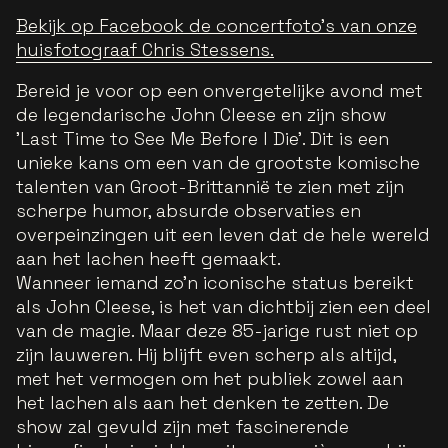
Bekijk op Facebook de concertfoto's van onze
huisfotograaf Chris Stessens.
Bereid je voor op een onvergetelijke avond met
de legendarische John Cleese en zijn show
'Last Time to See Me Before I Die'. Dit is een
unieke kans om een van de grootste komische
talenten van Groot-Brittannië te zien met zijn
scherpe humor, absurde observaties en
overpeinzingen uit een leven dat de hele wereld
aan het lachen heeft gemaakt.
Wanneer iemand zo'n iconische status bereikt
als John Cleese, is het van dichtbij zien een deel
van de magie. Maar deze 85-jarige rust niet op
zijn lauweren. Hij blijft even scherp als altijd,
met het vermogen om het publiek zowel aan
het lachen als aan het denken te zetten. De
show zal gevuld zijn met fascinerende