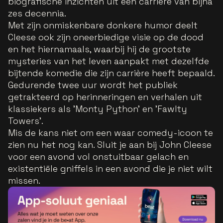
biografische inzichten uit een carrière van bijna
zes decennia.
Met zijn onmiskenbare donkere humor deelt
Cleese ook zijn oneerbiedige visie op de dood
en het hiernamaals, waarbij hij de grootste
mysteries van het leven aanpakt met dezelfde
bijtende komedie die zijn carrière heeft bepaald.
Gedurende twee uur wordt het publiek
getrakteerd op herinneringen en verhalen uit
klassiekers als 'Monty Python' en 'Fawlty
Towers'.
Mis de kans niet om een waar comedy-icoon te
zien nu het nog kan. Sluit je aan bij John Cleese
voor een avond vol onstuitbaar gelach en
existentiële gniffels in een avond die je niet wilt
missen.