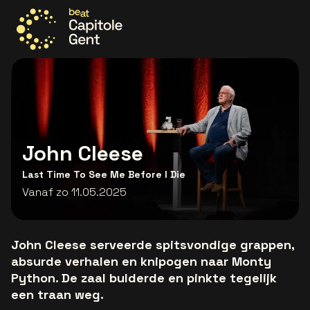
Ga naar de homepage
John Cleese
Last Time To See Me Before I Die
Vanaf zo 11.05.2025
John Cleese serveerde spitsvondige grappen,
absurde verhalen en knipogen naar Monty
Python. De zaal bulderde en pinkte tegelijk
een traan weg.