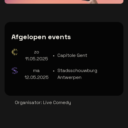
Afgelopen events
zo
•
Capitole Gent
11.05.2025
ma
•
Stadsschouwburg
12.05.2025
Antwerpen
Organisator
:
Live Comedy