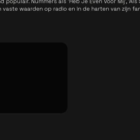
nd populair. Nummers als 'Heb Je Even Voor Mij', 'Al
en vaste waarden op radio en in de harten van zijn fa