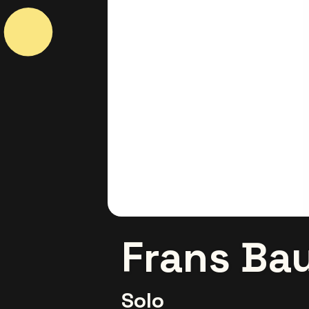
Frans Ba
Solo