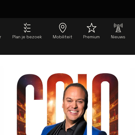
r
Plan je bezoek
Mobiliteit
Premium
Nieuws