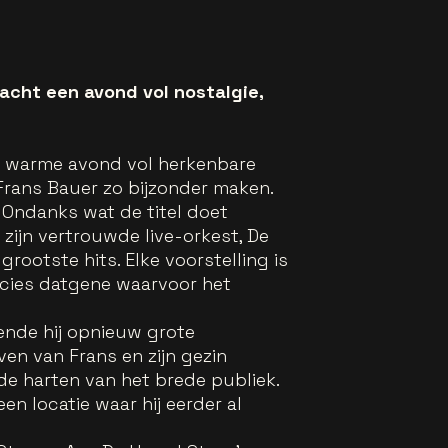
rwacht een avond vol nostalgie,
en warme avond vol herkenbare
Frans Bauer zo bijzonder maken.
k. Ondanks wat de titel doet
zijn vertrouwde live-orkest, De
rootste hits. Elke voorstelling is
ecies datgene waarvoor het
ende hij opnieuw grote
ven van Frans en zijn gezin
 de harten van het brede publiek.
n locatie waar hij eerder al