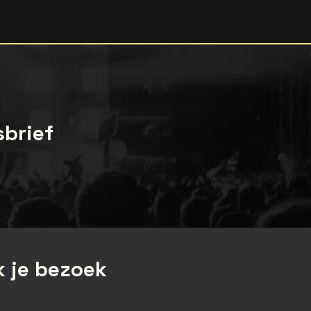
sbrief
 je bezoek