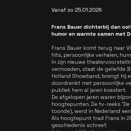
Vanaf zo 25.01.2026
Frans Bauer dichterbij dan ooit
humor en warmte samen met D
Frans Bauer komt terug naar V
hits, persoonlijke verhalen, h
In zijn nieuwe theatervoorstelli
vermoeden, staat de geliefde B
Holland Showband, brengt hij een
doordrenkt met persoonlijke v
publiek hem al jaren koestert.
De afgelopen jaren waren bijzo
hoogtepunten. De tv-reeks 'De Ba
toonde), werd in Nederland een 
Als hoogtepunt trad Frans in 20
geschiedenis schreef.