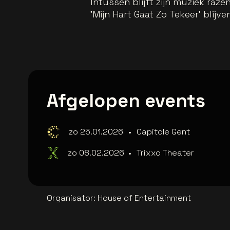
Intussen blijft zijn muziek raze
'Mijn Hart Gaat Zo Tekeer' blijv
Afgelopen events
zo 25.01.2026
•
Capitole Gent
zo 08.02.2026
•
Trixxo Theater
Organisator
:
House of Entertainment