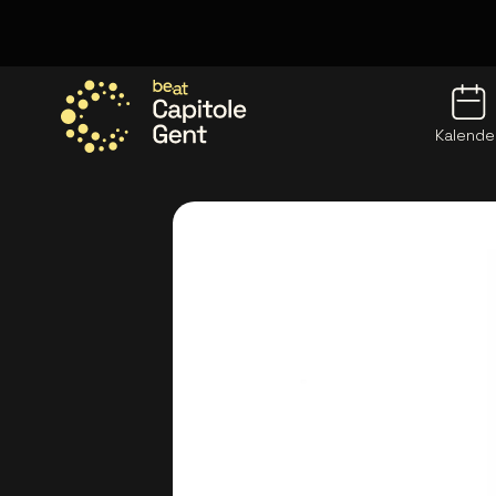
Kalende
Ga naar de homepage