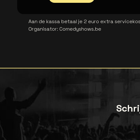
Aan de kassa betaal je 2 euro extra serviceko
Organisator
:
Comedyshows.be
Schri