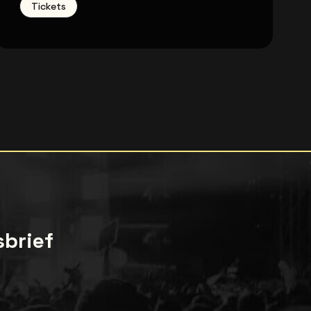
Tickets
sbrief