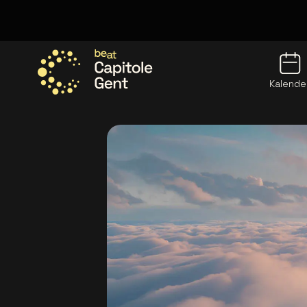
Kalende
Ga naar de homepage