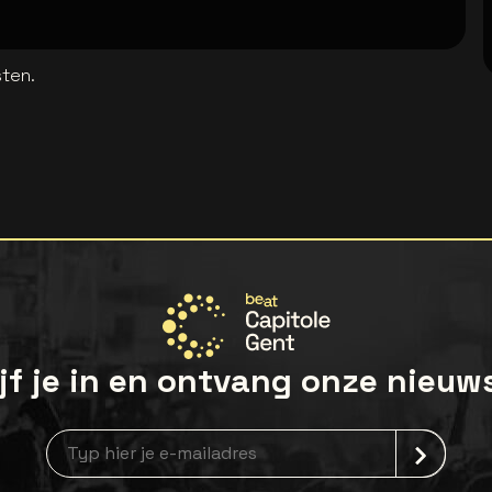
sten.
jf je in en ontvang onze nieuw
Nieuwsbrief aanmelding