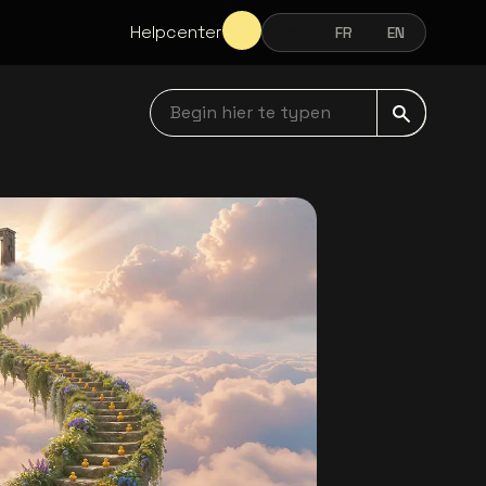
Helpcenter
NL
FR
EN
NEDERLANDS
FRANÇAIS
ENGLISH
Begin hier te typen navbar