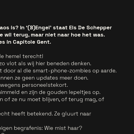
os is? In ‘(B)Engel’ staat Els De Schepper
 wil terug, maar niet naar hoe het was.
s in Capitole Gent.
e hemel terecht!
zo vlot als wij hier beneden denken.
kt door al die smart-phone-zombies op aarde.
 kunnen ze geen updates meer doen.
t wegens personeelstekort.
chimmeld en zijn de gouden lepeltjes op.
n of ze nu moet blijven, of terug mag, of
echt heeft betekend. Ze gluurt naar
eigen begrafenis: Wie mist haar?