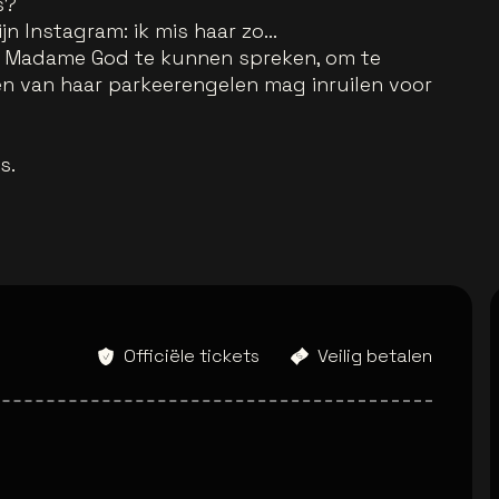
s?
jn Instagram: ik mis haar zo...
 Madame God te kunnen spreken, om te
n van haar parkeerengelen mag inruilen voor
s.
Officiële tickets
Veilig betalen