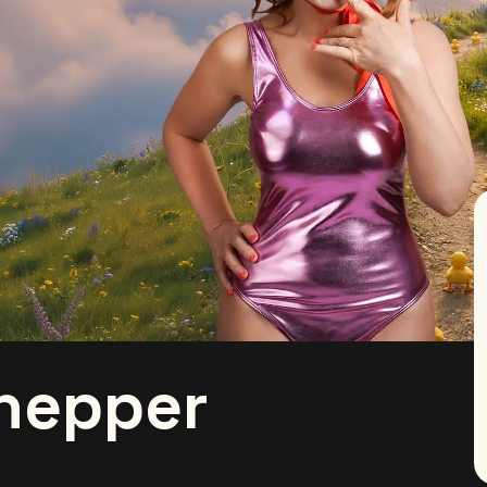
chepper