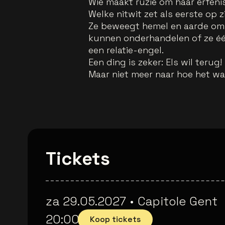
Wie maakt ruzie om haar erfeni
Welke nitwit zet als eerste op zi
Ze beweegt hemel en aarde om
kunnen onderhandelen of ze éé
een relatie-engel.
Een ding is zeker: Els wil terug!
Maar niet meer naar hoe het wa
Tickets
za 29.05.2027
•
Capitole Gent
20:00
Koop tickets