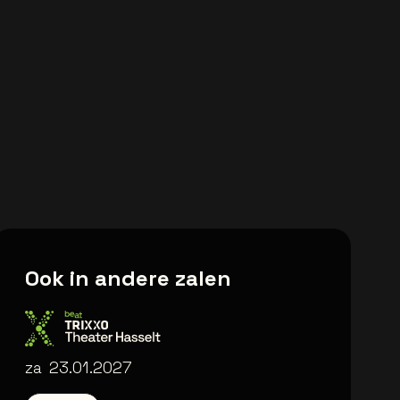
Ook in andere zalen
Trixxo Theater
za
23.01.2027