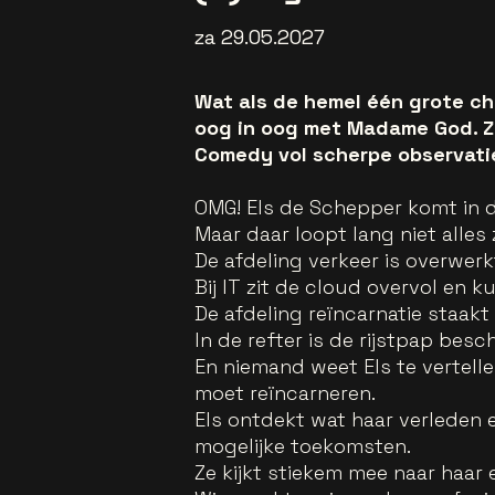
za 29.05.2027
Wat als de hemel één grote cha
oog in oog met Madame God. Ze
Comedy vol scherpe observatie
OMG! Els de Schepper komt in d
Maar daar loopt lang niet alles 
De afdeling verkeer is overwer
Bij IT zit de cloud overvol en
De afdeling reïncarnatie staak
In de refter is de rijstpap bes
En niemand weet Els te vertelle
moet reïncarneren.
Els ontdekt wat haar verleden 
mogelijke toekomsten.
Ze kijkt stiekem mee naar haar 