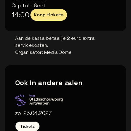
Capitole Gent
14:00
Koop tickets
Aan de kassa betaal je 2 euro extra
servicekosten.
Organisator
:
Media Dome
Ook in andere zalen
Stadsschouwburg Antwerpen
zo
25.04.2027
Tickets