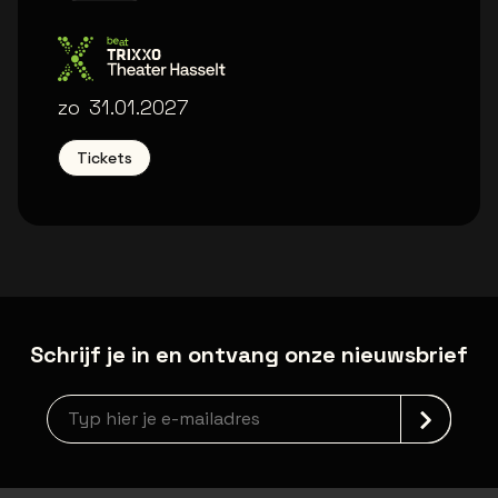
Trixxo Theater
zo
31.01.2027
Tickets
Schrijf je in en ontvang onze nieuwsbrief
Nieuwsbrief aanmelding