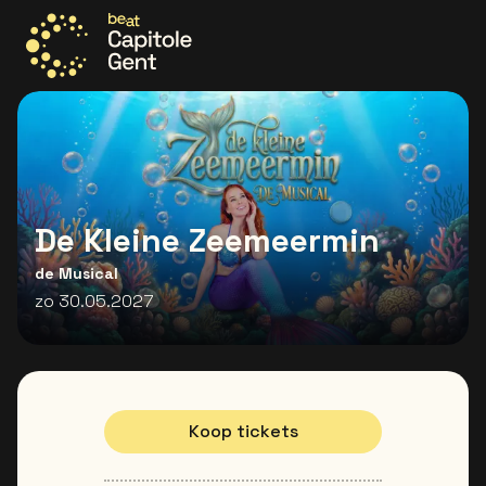
Ga naar de homepage
De Kleine Zeemeermin
de Musical
zo 30.05.2027
Koop tickets