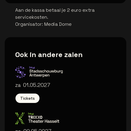
Aan de kassa betaal je 2 euro extra
servicekosten.
Organisator
:
Media Dome
Ook in andere zalen
Stadsschouwburg Antwerpen
za
01.05.2027
Tickets