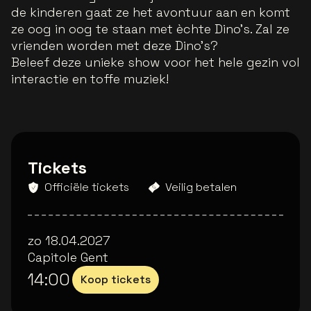
de kinderen gaat ze het avontuur aan en komt
ze oog in oog te staan met èchte Dino’s. Zal ze
vrienden worden met deze Dino’s?
Beleef deze unieke show voor het hele gezin vol
interactie en toffe muziek!
Tickets
Officiële tickets
Veilig betalen
zo 18.04.2027
Capitole Gent
14:00
Koop tickets