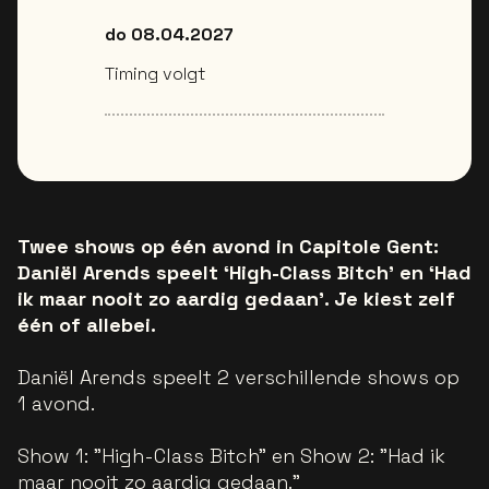
do 08.04.2027
Timing volgt
Twee shows op één avond in Capitole Gent:
Daniël Arends speelt ‘High-Class Bitch’ en ‘Had
ik maar nooit zo aardig gedaan’. Je kiest zelf
één of allebei.
Daniël Arends speelt 2 verschillende shows op
1 avond.
Show 1: "High-Class Bitch" en Show 2: "Had ik
maar nooit zo aardig gedaan."