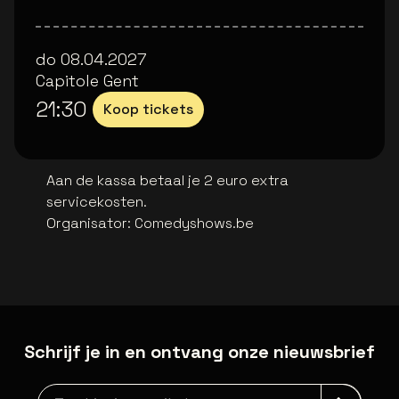
do 08.04.2027
Capitole Gent
21:30
Koop tickets
Aan de kassa betaal je 2 euro extra
servicekosten.
Organisator
:
Comedyshows.be
Schrijf je in en ontvang onze nieuwsbrief
Nieuwsbrief aanmelding