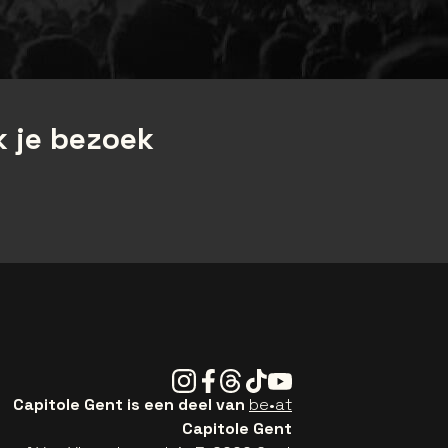
 je bezoek
Instagram
Facebook
Threads
Tiktok
Youtube
Capitole Gent is een deel van
be•at
Capitole Gent