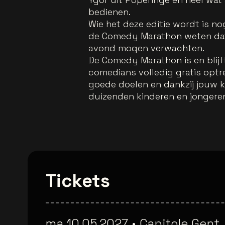
bedienen.
Wie het deze editie wordt is n
de Comedy Marathon weten dat 
avond mogen verwachten.
De Comedy Marathon is en blijft
comedians volledig gratis optr
goede doelen en dankzij jouw 
duizenden kinderen en jongere
Tickets
ma 10.05.2027
•
Capitole Gent