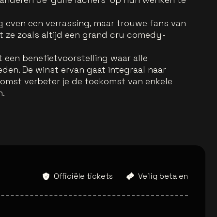
og even een verrassing, maar trouwe fans van
ze zoals altijd een grand cru comedy-
 een benefietvoorstelling waar alle
eden. De winst ervan gaat integraal naar
komst verbeter je de toekomst van enkele
n.
Officiële tickets
Veilig betalen