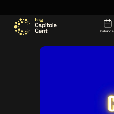
Kalende
Ga naar de homepage