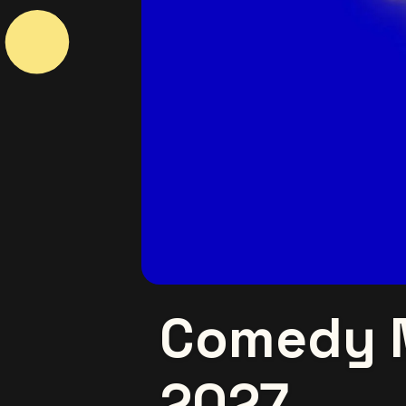
Comedy 
2027