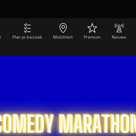
r
Plan je bezoek
Mobiliteit
Premium
Nieuws