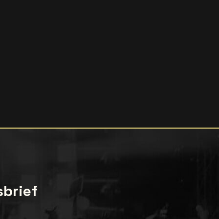
sbrief