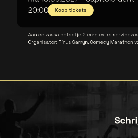
20:00
Koop tickets
Aan de kassa betaal je 2 euro extra serviceko
Organisator
:
Rinus Samyn, Comedy Marathon v
Schri