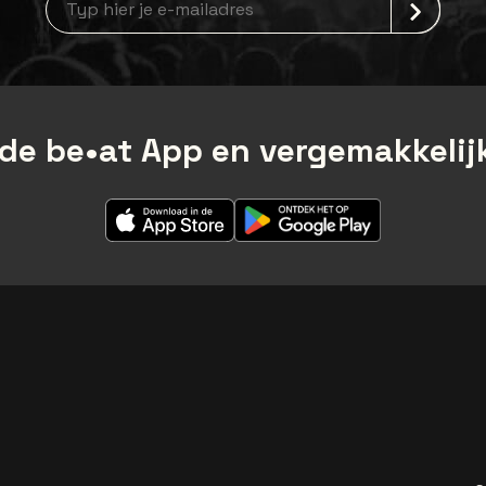
de be•at App en vergemakkelijk