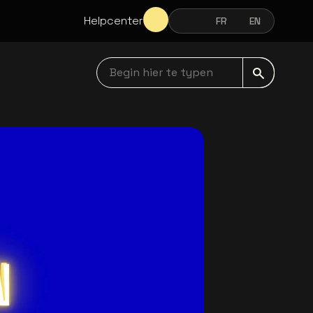
Helpcenter
NL
FR
EN
NEDERLANDS
FRANÇAIS
ENGLISH
Begin hier te typen navbar