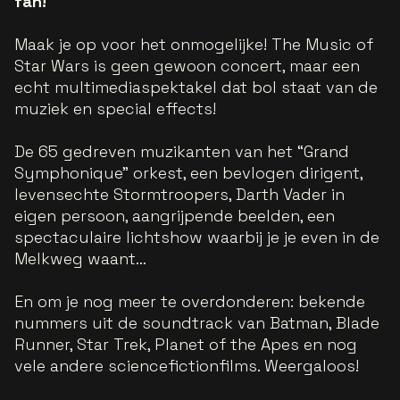
fan!
Maak je op voor het onmogelijke! The Music of
Star Wars is geen gewoon concert, maar een
echt multimediaspektakel dat bol staat van de
muziek en special effects!
De 65 gedreven muzikanten van het “Grand
Symphonique” orkest, een bevlogen dirigent,
levensechte Stormtroopers, Darth Vader in
eigen persoon, aangrijpende beelden, een
spectaculaire lichtshow waarbij je je even in de
Melkweg waant…
En om je nog meer te overdonderen: bekende
nummers uit de soundtrack van Batman, Blade
Runner, Star Trek, Planet of the Apes en nog
vele andere sciencefictionfilms. Weergaloos!