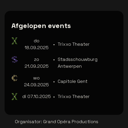
Afgelopen events
do
•
Trixxo Theater
18.09.2025
zo
•
Stadsschouwburg
21.09.2025
Antwerpen
wo
•
Capitole Gent
24.09.2025
di 07.10.2025
•
Trixxo Theater
Organisator
:
Grand Opéra Productions