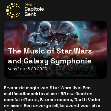
Ga naar de homepage
The Music of Star Wars
and Galaxy Symphonie
Vanaf do 18.09.2025
Ervaar de magie van Star Wars live! Een
multimediaspektakel met 65 muzikanten,
special effects, Stormtroopers, Darth Vader
en meer! Een onvergetelijke avond voor elke