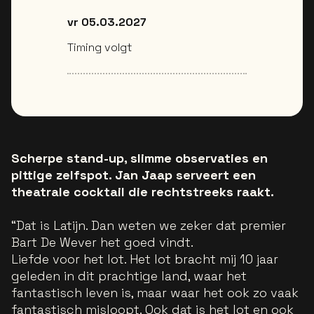
vr 05.03.2027
Timing volgt
Scherpe stand-up, slimme observaties en
pittige zelfspot. Jan Jaap serveert een
theatrale cocktail die rechtstreeks raakt.
“Dat is Latijn. Dan weten we zeker dat premier
Bart De Wever het goed vindt.
Liefde voor het lot. Het lot bracht mij 10 jaar
geleden in dit prachtige land, waar het
fantastisch leven is, maar waar het ook zo vaak
fantastisch misloopt. Ook dat is het lot en ook