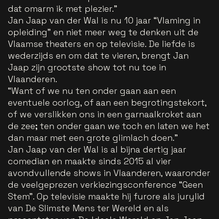
dat omarm ik met plezier.”
Jan Jaap van der Wal is nu 10 jaar “Vlaming in
opleiding” en niet meer weg te denken uit de
Vlaamse theaters en op televisie. De liefde is
wederzijds en om dat te vieren, brengt Jan
Jaap zijn grootste show tot nu toe in
Vlaanderen.
“Want of we nu ten onder gaan aan een
eventuele oorlog, of aan een begrotingstekort,
of we verslikken ons in een garnaalkroket aan
de zee
;
ten onder gaan we toch en laten we het
dan maar met een grote glimlach doen.”
Jan Jaap van der Wal is al bijna dertig jaar
comedian en maakte sinds 2015 al vier
avondvullende shows in Vlaanderen, waaronder
de veelgeprezen verkiezingsconference “Geen
Stem”. Op televisie maakte hij furore als jurylid
van De Slimste Mens ter Wereld en als