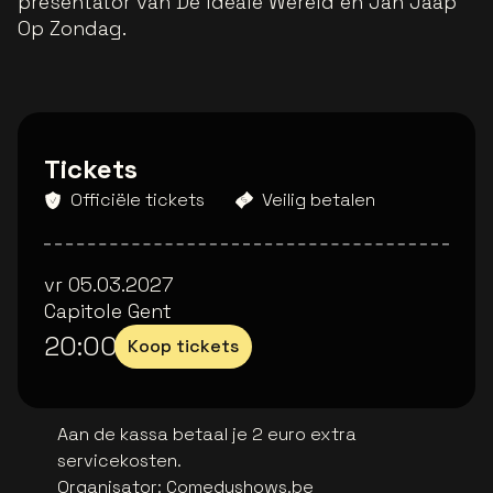
presentator van De Ideale Wereld en Jan Jaap
Op Zondag.
Tickets
Officiële tickets
Veilig betalen
vr 05.03.2027
Capitole Gent
20:00
Koop tickets
Aan de kassa betaal je 2 euro extra
servicekosten.
Organisator
:
Comedyshows.be